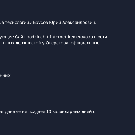
ые технологии» Брусов Юрий Александрович.
щие Сайт podkluchit-internet-kemerovo.ru в сети
кантных должностей у Оператора; официальные
нных.
.
т данные не позднее 10 календарных дней с