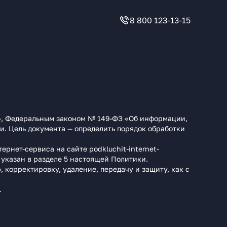
8 800 123-13-15
», Федеральным законом № 149-ФЗ «Об информации,
 Цель документа — определить порядок обработки
рнет-сервиса на сайте podkluchit-internet-
 указан в разделе 5 настоящей Политики.
 корректировку, удаление, передачу и защиту, как с
.