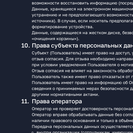
возможности восстановить информацию (посред
Данные, хранящиеся на электронном машиночи
устранению и не предполагающего возможност
источника). В случае, если носитель предпола
форматирование устройства.
Данные, содержащиеся на жестком диске, безв
«очищения корзины»).
Права субъекта персональных да
Субъект (Пользователь) имеет право на доступ
отзыв согласия. Для отзыва необходимо направ
при условии уведомления Пользователя о мотив
Отзыв согласия не влияет на законность обраб
Пользователь также имеет право отказаться от 
Пользователь имеет право на информацию об О
сведения о принимаемых мерах безопасности 
другими нормативными актами.
Права оператора
Оператор не проверяет достоверность персона
Оператор вправе обрабатывать данные без согл
наличии правового основания и только в объём
Передача персональных данных осуществляетс
внутри организации (сотрудникам, имеющим 