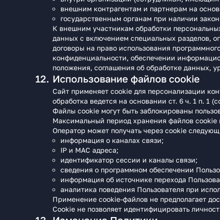
внешним контрагентам и партнерам на основа
государственным органам при наличии закон
К внешним участникам обработки персональных
данных с включением специальных разделов, о
договоры на право использования программного
конфиденциальности, обеспечении информацион
положения, соглашения об обработке данных, у
Использование файлов cookie
Сайт применяет cookie для персонализации конт
обработка ведется на основании ст. 6 ч. 1 п. 1 (
Файлы cookie могут быть заблокированы пользов
Максимальный период хранения файлов cookie н
Оператор может получать через cookie следующ
информация о каналах связи;
IP и MAC адреса;
идентификатор сессии и каналы связи;
сведения о программном обеспечении Пользов
информация об источнике перехода Пользова
аналитика поведения Пользователя при испо
Применение cookie-файлов не предполагает дос
Cookie не позволяет идентифицировать личность