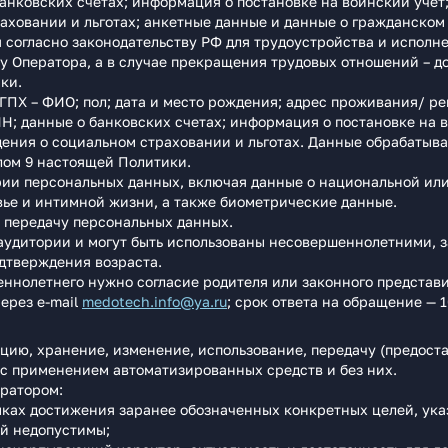
анковских счетах; информация о постановке на воинский учет
аховании и льготах; анкетные данные и данные о гражданском
я согласно законодательству РФ для трудоустройства и исполн
 у Оператора, а в случае прекращения трудовых отношений – д
ки.
ГПХ – ФИО; пол; дата и место рождения; адрес проживания/ р
Н; данные о банковских счетах; информация о постановке на 
ения о социальном страховании и льготах. Данные обрабатыва
лом 9 настоящей Политики.
рии персональных данных, включая данные о национальной ил
ье и интимной жизни, а также биометрические данные.
 передачу персональных данных.
аудитории и могут быть использованы несовершеннолетними, з
дтверждения возраста.
ннолетнего нужно согласие родителя или законного представи
ерез e‑mail
medotech.info@ya.ru
; срок ответа на обращение — 
цию, хранение, изменение, использование, передачу (предоста
с применением автоматизированных средств и без них.
ратором:
ках достижения заранее обозначенных конкретных целей, ука
ей недопустимы;