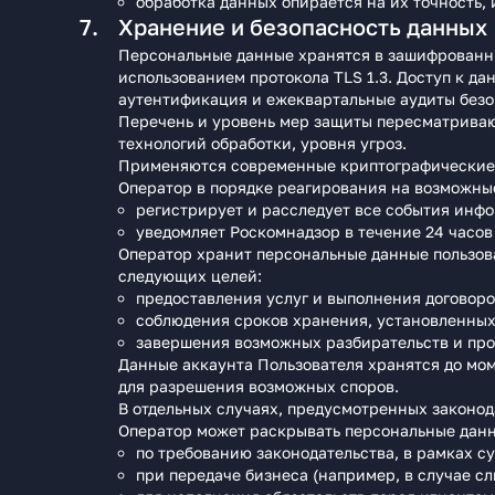
обработка данных опирается на их точность,
Хранение и безопасность данных
Персональные данные хранятся в зашифрованн
использованием протокола TLS 1.3. Доступ к 
аутентификация и ежеквартальные аудиты безо
Перечень и уровень мер защиты пересматриваю
технологий обработки, уровня угроз.
Применяются современные криптографические 
Оператор в порядке реагирования на возможны
регистрирует и расследует все события инф
уведомляет Роскомнадзор в течение 24 часов
Оператор хранит персональные данные пользов
следующих целей:
предоставления услуг и выполнения договоро
соблюдения сроков хранения, установленных
завершения возможных разбирательств и про
Данные аккаунта Пользователя хранятся до моме
для разрешения возможных споров.
В отдельных случаях, предусмотренных законод
Оператор может раскрывать персональные данн
по требованию законодательства, в рамках с
при передаче бизнеса (например, в случае с