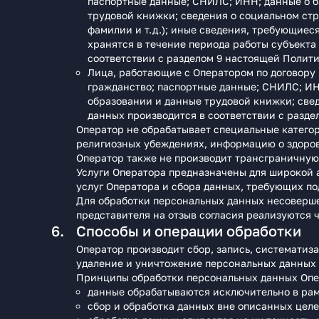
паспортные данные; СНИЛС; ИНН; данные о б
трудовой книжки; сведения о социальном стр
фамилии и т.д.); иные сведения, требующиес
хранятся в течение периода работы субъекта
соответствии с разделом 9 настоящей Полити
Лица, работающие с Оператором по договору 
гражданство; паспортные данные; СНИЛС; ИН
образовании и данные трудовой книжки; свед
данных производится в соответствии с разде
Оператор не обрабатывает специальные катего
религиозных убеждениях, информацию о здоров
Оператор также не производит трансграничную
Услуги Оператора предназначены для широкой 
услуг Оператора и сбора данных, требующих по
Для обработки персональных данных несоверше
представителя на отзыв согласия реализуются ч
Способы и операции обработки
Оператор производит сбор, запись, систематиза
удаление и уничтожение персональных данных 
Принципы обработки персональных данных Опе
данные обрабатываются исключительно в рам
сбор и обработка данных вне описанных цел