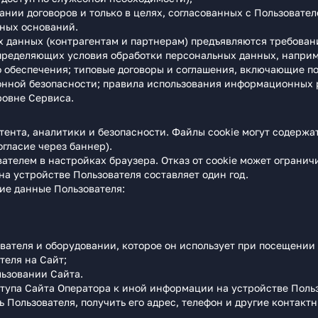
нии договоров и только в целях, согласованных с Пользовател
ных оснований.
 данных (контрагентам и партнерам) предъявляются требован
пределяющих условия обработки персональных данных, напри
 обеспечения; типовые договоры и соглашения, включающие по
ной безопасности; правила использования информационных ре
ровне Сервиса.
ента, аналитики и безопасности. Файлы cookie могут содержат
согласие через баннер).
ателем в настройках браузера. Отказ от cookie может огранич
а устройстве Пользователя составляет один год.
ие данные Пользователя:
ателя и оборудовании, которое он использует при посещении 
теля на Сайт;
льзовании Сайта.
тупа Сайта Оператора к иной информации на устройстве Пользо
 Пользователя, получить его адрес, телефон и другие контакт