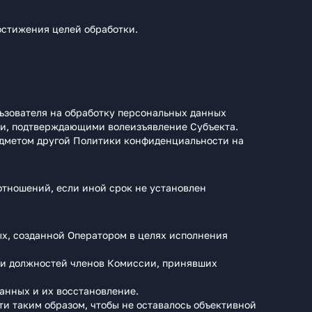
остижения целей обработки.
льзователя на обработку персональных данных
ми, подтверждающими волеизъявление Субъекта.
редметом другой Политики конфиденциальности на
отношений, если иной срок не установлен
х, созданной Оператором в целях исполнения
 и должностей членов Комиссии, принявших
анных и их восстановление.
и таким образом, чтобы не оставалось объективной