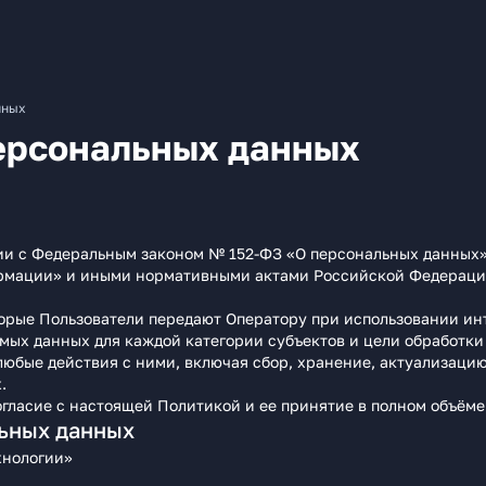
нных
ерсональных данных
вии с Федеральным законом № 152-ФЗ «О персональных данных
рмации» и иными нормативными актами Российской Федерации.
орые Пользователи передают Оператору при использовании инте
мых данных для каждой категории субъектов и цели обработки
юбые действия с ними, включая сбор, хранение, актуализацию,
.
гласие с настоящей Политикой и ее принятие в полном объёме
ьных данных
хнологии»