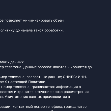
рое позволяет минимизировать объем
олитику до начала такой обработки.
таких данных:
ер телефона. Данные обрабатываются и хранятся до
номер телефона; паспортные данные; СНИЛС; ИНН.
лом 9 настоящей Политики.
й номер телефона; гражданство; информация о
ваются и хранятся в течение срока рассмотрения
ода. Уничтожение данных производится в
рации; контактный номер телефона; гражданство;