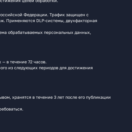
остижения целей обработки.
Российской Федерации. Трафик защищен с
аж. Применяются DLP‑системы, двухфакторная
ъема обрабатываемых персональных данных,
— в течение 72 часов.
ного из следующих периодов для достижения
вом, хранятся в течение 3 лет после его публикации
ребоваться.