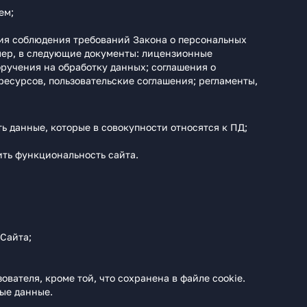
ем;
ия соблюдения требований Закона о персональных
мер, в следующие документы: лицензионные
ручения на обработку данных; соглашения о
сурсов, пользовательские соглашения; регламенты,
ь данные, которые в совокупности относятся к ПД;
ить функциональность сайта.
Сайта;
вателя, кроме той, что сохранена в файле cookie.
ные данные.