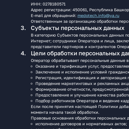
ИНН: 0278180571
Адрес регистрации: 450061, Республика Башкорт
E‑mail для обращений:
medotech.info@ya.ru
Ответственным за организацию обработки перс
Субъекты персональных данных
В категорию Субъектов персональных данных по
Интернет; сотрудники Оператора и лица, закл
представители партнеров и контрагентов Опера
Цели обработки персональных д
Оператор обрабатывает персональные данные в
Оказание и тарификация услуг, предоставляем
Заключение и исполнение условий гражданск
Регистрация, идентификация и авторизация п
Проведение маркетинговых и рекламных акци
Формирование отчетности, предусмотренной 
Предоставление и улучшение качества работы
Подбор работников Оператора и ведение кадр
Если после принятия настоящей Политики добав
момента начала такой обработки.
Правовые основания обработки персональных 
исполнение договоров и нормативных актов;