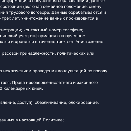
; информация о полученном образовании и данные
 состоянии (включая семейное положение, смену
ения трудового договора. Данные обрабатываются и
о трех лет. Уничтожение данных производится в
егистрации; контактный номер телефона;
воинский учет; информация о полученном
ются и хранятся в течение трех лет. Уничтожение
и расовой принадлежности, политических или
а исключением проведения консультаций по поводу
теля. Права несовершеннолетнего и законного
10 календарных дней.
вление, доступ), обезличивание, блокирование,
занных в настоящей Политике;