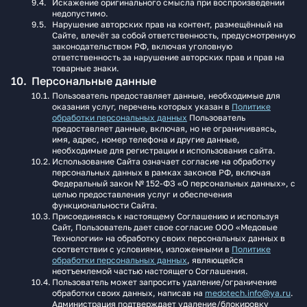
Искажение оригинального смысла при воспроизведении
недопустимо.
Нарушение авторских прав на контент, размещённый на
Сайте, влечёт за собой ответственность, предусмотренную
законодательством РФ, включая уголовную
ответственность за нарушение авторских прав и прав на
товарные знаки.
Персональные данные
Пользователь предоставляет данные, необходимые для
оказания услуг, перечень которых указан в
Политике
обработки персональных данных
Пользователь
предоставляет данные, включая, но не ограничиваясь,
имя, адрес, номер телефона и другие данные,
необходимые для регистрации и использования сайта.
Использование Сайта означает согласие на обработку
персональных данных в рамках законов РФ, включая
Федеральный закон № 152-ФЗ «О персональных данных», с
целью предоставления услуг и обеспечения
функциональности Сайта.
Присоединяясь к настоящему Соглашению и используя
Сайт, Пользователь дает свое согласие ООО «Медовые
Технологии» на обработку своих персональных данных в
соответствии с условиями, изложенными в
Политике
обработки персональных данных
, являющейся
неотъемлемой частью настоящего Соглашения.
Пользователь может запросить удаление/ограничение
обработки своих данных, написав на
medotech.info@ya.ru
.
Администрация подтверждает удаление/блокировку