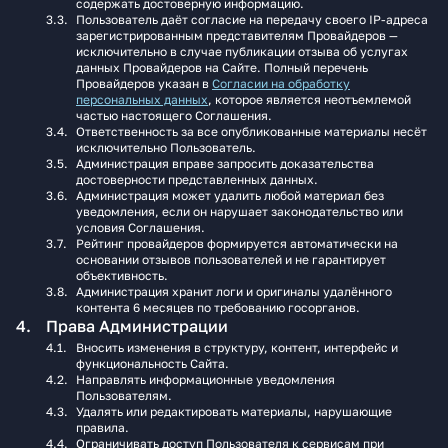
содержать достоверную информацию.
Пользователь даёт согласие на передачу своего IP-адреса
зарегистрированным представителям Провайдеров —
исключительно в случае публикации отзыва об услугах
данных Провайдеров на Сайте. Полный перечень
Провайдеров указан в
Согласии на обработку
персональных данных
, которое является неотъемлемой
частью настоящего Соглашения.
Ответственность за все опубликованные материалы несёт
исключительно Пользователь.
Администрация вправе запросить доказательства
достоверности представленных данных.
Администрация может удалить любой материал без
уведомления, если он нарушает законодательство или
условия Соглашения.
Рейтинг провайдеров формируется автоматически на
основании отзывов пользователей и не гарантирует
объективность.
Администрация хранит логи и оригиналы удалённого
контента 6 месяцев по требованию госорганов.
Права Администрации
Вносить изменения в структуру, контент, интерфейс и
функциональность Сайта.
Направлять информационные уведомления
Пользователям.
Удалять или редактировать материалы, нарушающие
правила.
Ограничивать доступ Пользователя к сервисам при