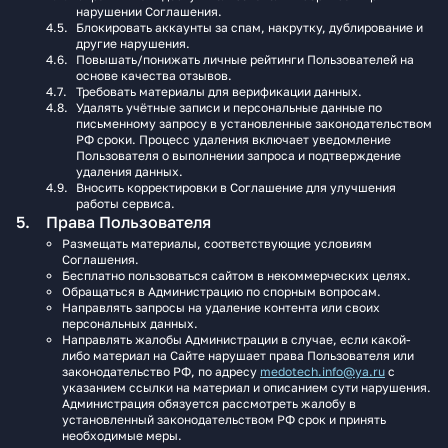
нарушении Соглашения.
Блокировать аккаунты за спам, накрутку, дублирование и
другие нарушения.
Повышать/понижать личные рейтинги Пользователей на
основе качества отзывов.
Требовать материалы для верификации данных.
Удалять учётные записи и персональные данные по
письменному запросу в установленные законодательством
РФ сроки. Процесс удаления включает уведомление
Пользователя о выполнении запроса и подтверждение
удаления данных.
Вносить корректировки в Соглашение для улучшения
работы сервиса.
Права Пользователя
Размещать материалы, соответствующие условиям
Соглашения.
Бесплатно пользоваться сайтом в некоммерческих целях.
Обращаться в Администрацию по спорным вопросам.
Направлять запросы на удаление контента или своих
персональных данных.
Направлять жалобы Администрации в случае, если какой-
либо материал на Сайте нарушает права Пользователя или
законодательство РФ, по адресу
medotech.info@ya.ru
с
указанием ссылки на материал и описанием сути нарушения.
Администрация обязуется рассмотреть жалобу в
установленный законодательством РФ срок и принять
необходимые меры.