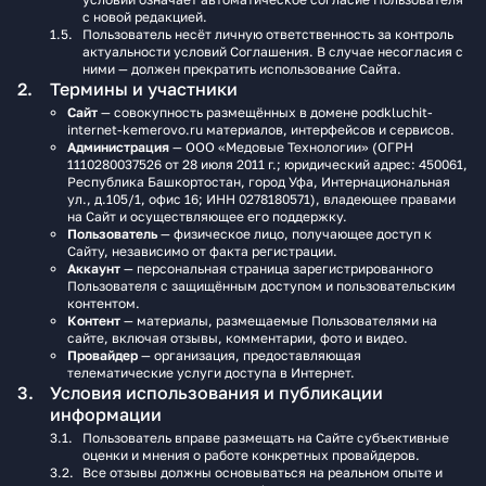
с новой редакцией.
Пользователь несёт личную ответственность за контроль
актуальности условий Соглашения. В случае несогласия с
ними — должен прекратить использование Сайта.
Термины и участники
Сайт
— совокупность размещённых в домене podkluchit-
internet-kemerovo.ru материалов, интерфейсов и сервисов.
Администрация
— ООО «Медовые Технологии» (ОГРН
1110280037526 от 28 июля 2011 г.; юридический адрес: 450061,
Республика Башкортостан, город Уфа, Интернациональная
ул., д.105/1, офис 16; ИНН 0278180571), владеющее правами
на Сайт и осуществляющее его поддержку.
Пользователь
— физическое лицо, получающее доступ к
Сайту, независимо от факта регистрации.
Аккаунт
— персональная страница зарегистрированного
Пользователя с защищённым доступом и пользовательским
контентом.
Контент
— материалы, размещаемые Пользователями на
сайте, включая отзывы, комментарии, фото и видео.
Провайдер
— организация, предоставляющая
телематические услуги доступа в Интернет.
Условия использования и публикации
информации
Пользователь вправе размещать на Сайте субъективные
оценки и мнения о работе конкретных провайдеров.
Все отзывы должны основываться на реальном опыте и