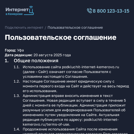
8 800 123-13-15
Подключить интернет
/
Пользовательское соглашение
Пользовательское соглашение
Город:
Уфа
Дата редакции:
20 августа 2025 года
Общие положения
Использование сайта podkluchit-internet-kemerovo.ru
(далее – Сайт) означает согласие Пользователя с
условиями настоящего Соглашения.
Настоящее Соглашение имеет юридическую силу с
момента первого входа на Сайт и действует на весь период
его использования.
Администрация вправе вносить изменения в текст
Соглашения. Новая редакция вступает в силу в течение 5
дней с момента ее публикации. Администрация приложит
разумные усилия для информирования Пользователей об
изменениях путем уведомления на Сайте. Актуальная
редакция публикуется по адресу: podkluchit-internet-
kemerovo.ru/terms-of-use.
Продолжение использования Сайта после изменения
условий означает автоматическое согласие Пользователя