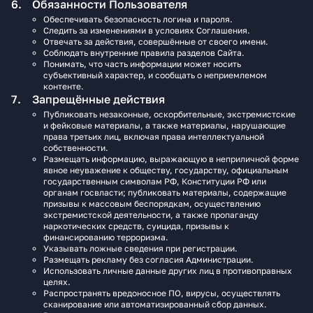
Обязанности Пользователя
Обеспечивать безопасность логина и пароля.
Следить за изменениями в условиях Соглашения.
Отвечать за действия, совершённые от своего имени.
Соблюдать внутренние правила разделов Сайта.
Понимать, что часть информации может носить
субъективный характер, и сообщать о неприемлемом
контенте.
Запрещённые действия
Публиковать незаконные, оскорбительные, экстремистские
и фейковые материалы, а также материалы, нарушающие
права третьих лиц, включая права интеллектуальной
собственности.
Размещать информацию, выражающую в неприличной форме
явное неуважение к обществу, государству, официальным
государственным символам РФ, Конституции РФ или
органам госвласти; публиковать материалы, содержащие
призывы к массовым беспорядкам, осуществлению
экстремистской деятельности, а также пропаганду
наркотических средств, суицида, призывы к
финансированию терроризма.
Указывать ложные сведения при регистрации.
Размещать рекламу без согласия Администрации.
Использовать личные данные других лиц в противоправных
целях.
Распространять вредоносное ПО, вирусы, осуществлять
сканирование или автоматизированный сбор данных.