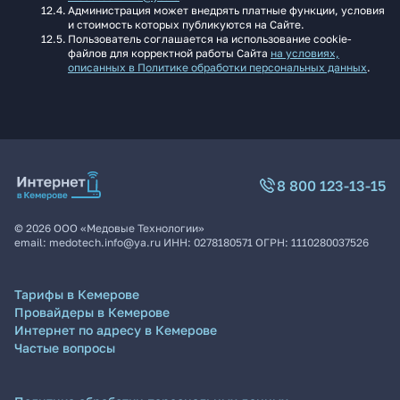
Администрация может внедрять платные функции, условия
и стоимость которых публикуются на Сайте.
Пользователь соглашается на использование cookie-
файлов для корректной работы Сайта
на условиях,
описанных в Политике обработки персональных данных
.
8 800 123-13-15
©
2026
ООО «Медовые Технологии»
email:
medotech.info@ya.ru
ИНН:
0278180571
ОГРН:
1110280037526
Тарифы в Кемерове
Провайдеры в Кемерове
Интернет по адресу в Кемерове
Частые вопросы