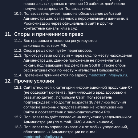
персональных данных в течение 10 рабочих дней после
получения запроса от Пользователя.
Пользователь имеет право на обжалование действий
Администрации, связанных с персональными данными, в
Роскомнадзор через официальный сайт и другие
контактные каналы или в суд.
Споры и применимое право
Все правовые отношения регулируются
законодательством РФ.
Споры решаются путём переговоров.
При отсутствии согласия – через суд по месту нахождения
Администрации. Данное положение не применяется к
искам, подпадающим под действие ЗоЗПП; такие споры
рассматриваются по месту жительства Пользователя.
Претензии принимаются по адресу
medotech.info@ya.ru
.
Прочие условия
Сайт относится к категории информационной продукции 0+
(не содержит контента, причиняющего вред здоровью и
развитию детей). Используя Сайт, Пользователь
подтверждает, что достиг возраста 18 лет либо получил
согласие законных представителей на использование
Сайта в соответствии с законодательством РФ.
Пользователь даёт согласие на получение уведомлений от
Администрации (по e-mail, СМС и иным каналам).
Пользователь вправе отказаться от любых уведомлений,
обратившись к Администрации по e-mail
medotech.info@ya.ru
.