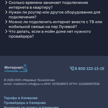
Сколько времени занимает подключение
интернета в квартиру?
Нужен ли роутер или другое оборудование для
подключения?
Можно ли подключить интернет вместе с ТВ или
мобильной связью на пер Лучевой?
Что делать, если в моём доме нет нужного
провайдера?
8 800 123-13-15
©
2026
ООО «Медовые Технологии»
email:
medotech.info@ya.ru
ИНН:
0278180571
ОГРН:
1110280037526
Тарифы в Кемерове
Провайдеры в Кемерове
Интернет по адресу в Кемерове