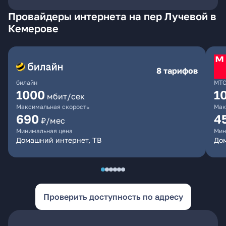
Провайдеры интернета на пер Лучевой в
Кемерове
8 тарифов
билайн
МТ
1000
1
мбит/сек
Максимальная скорость
Мак
690
4
₽/мес
Минимальная цена
Мин
Домашний интернет, ТВ
Дом
Проверить доступность по адресу