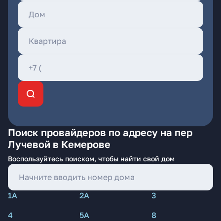
Поиск провайдеров по адресу на пер
Лучевой в Кемерове
Воспользуйтесь поиском, чтобы найти свой дом
1А
2А
3
4
5А
8