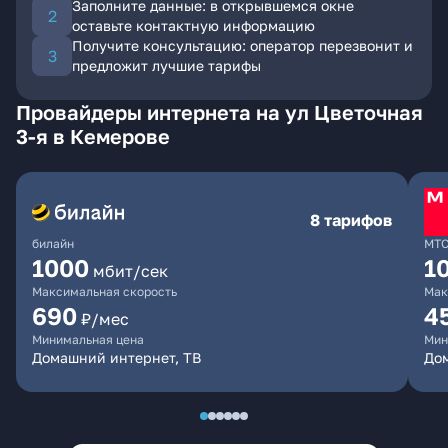
Заполните данные: в открывшемся окне
оставьте контактную информацию
Получите консультацию: оператор перезвонит и
предложит лучшие тарифы
Провайдеры интернета на ул Цветочная
3-я в Кемерове
8 тарифов
билайн
МТ
1000
1
мбит/сек
Максимальная скорость
Мак
690
4
₽/мес
Минимальная цена
Мин
Домашний интернет, ТВ
Дом