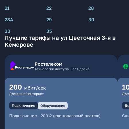
21
22
28
28А
29
30
33
35
Лучшие тарифы на ул Цветочная 3-я в
Кемерове
Ростелеком
Технологии доступа. Тест-драйв
200
1
мбит/сек
Домашний интернет
Дом
Подключение
Оборудование
Де
Подключение
-
200 ₽ (единоразовый платеж)
Ски