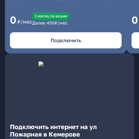
1 месяц по акции
0
0
₽/мес
Далее
450
₽/мес
Подключить
Подключить интернет на ул
Пожарная в Кемерове