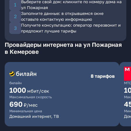
Выберите свой дом: кликните по номеру дома на
ул Пожарная
Заполните данные: в открывшемся окне
оставьте контактную информацию
Получите консультацию: оператор перезвонит и
предложит лучшие тарифы
Провайдеры интернета на ул Пожарная
в Кемерове
8 тарифов
билайн
МТ
1000
1
мбит/сек
Максимальная скорость
Мак
690
4
₽/мес
Минимальная цена
Мин
Домашний интернет, ТВ
Дом