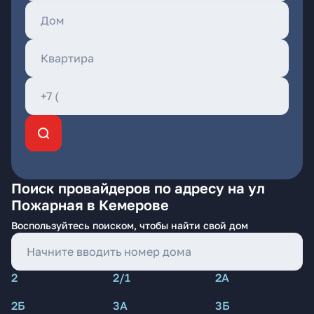
Поиск провайдеров по адресу на ул
Пожарная в Кемерове
Воспользуйтесь поиском, чтобы найти свой дом
2
2/1
2А
2Б
3А
3Б