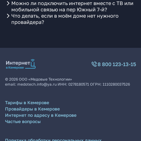
Можно ли подключить интернет вместе с ТВ или
мобильной связью на пер Южный 7-й?
Что делать, если в моём доме нет нужного
провайдера?
8 800 123-13-15
©
2026
ООО «Медовые Технологии»
email:
medotech.info@ya.ru
ИНН:
0278180571
ОГРН:
1110280037526
Тарифы в Кемерове
Провайдеры в Кемерове
Интернет по адресу в Кемерове
Частые вопросы
Политика обработки персональных данных