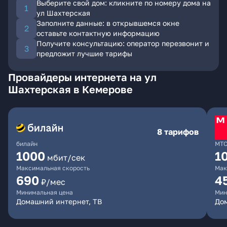
Выберите свой дом: кликните по номеру дома на
ул Шахтерская
Заполните данные: в открывшемся окне
оставьте контактную информацию
Получите консультацию: оператор перезвонит и
предложит лучшие тарифы
Провайдеры интернета на ул
Шахтерская в Кемерове
8 тарифов
билайн
МТ
1000
1
мбит/сек
Максимальная скорость
Мак
690
4
₽/мес
Минимальная цена
Мин
Домашний интернет, ТВ
Дом