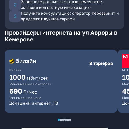
Заполните данные: в открывшемся окне
оставьте контактную информацию
Получите консультацию: оператор перезвонит и
предложит лучшие тарифы
Провайдеры интернета на ул Авроры в
Кемерове
8 тарифов
билайн
МТ
1000
1
мбит/сек
Максимальная скорость
Мак
690
4
₽/мес
Минимальная цена
Мин
Домашний интернет, ТВ
Дом