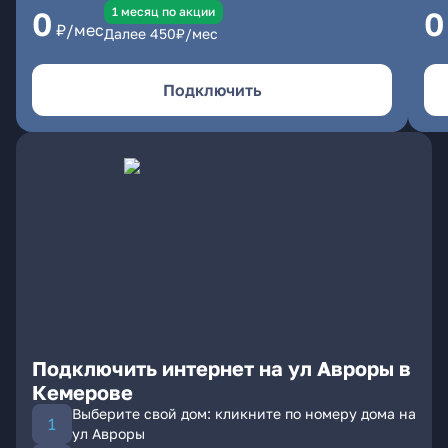
1 месяц по акции
0
0
₽/мес
Далее
450
₽/мес
Подключить
Подключить интернет на ул Авроры в
Кемерове
Выберите свой дом: кликните по номеру дома на
ул Авроры