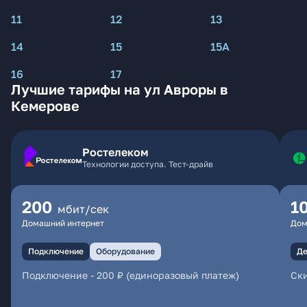
11
12
13
14
15
15А
16
17
Лучшие тарифы на ул Авроры в
Кемерове
Ростелеком
Технологии доступа. Тест-драйв
200
1
мбит/сек
Домашний интернет
Дом
Подключение
Оборудование
Де
Подключение
-
200 ₽ (единоразовый платеж)
Ски