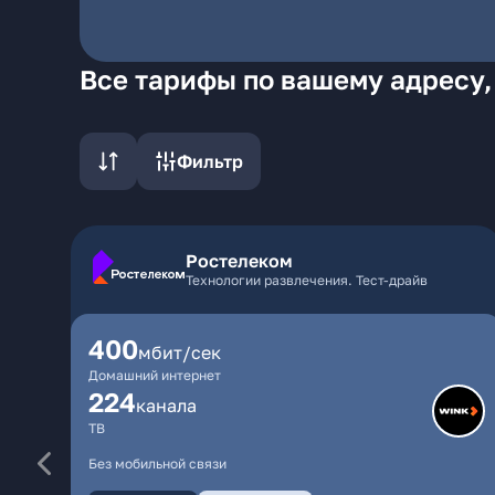
Все тарифы по вашему адресу,
Фильтр
Ростелеком
Технологии развлечения. Тест-драйв
400
мбит/сек
Домашний интернет
224
каналa
ТВ
Без мобильной связи