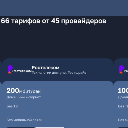
 66 тарифов от 45 провайдеров
Ростелеком
Технологии доступа. Тест-драйв
200
10
мбит/сек
Домашний интернет
Дома
Без ТВ
Без Т
Без мобильной связи
Без м