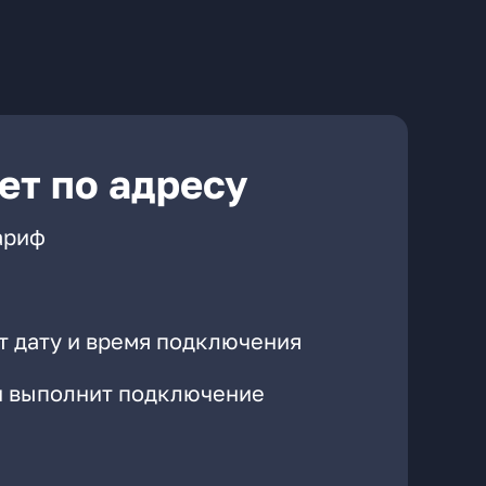
ет по адресу
ариф
т дату и время подключения
он выполнит подключение