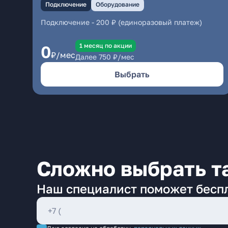
Подключение
Оборудование
Подключение
-
200 ₽ (единоразовый платеж)
1 месяц по акции
0
₽/мес
Далее
750
₽/мес
Выбрать
Сложно выбрать т
Наш специалист поможет бесп