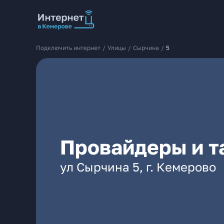
Подключить интернет
/
Улицы
/
Сырчина
/
5
Провайдеры и т
ул Сырчина 5, г. Кемерово