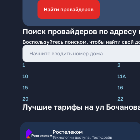
Найти провайдеров
Поиск провайдеров по адресу 
Воспользуйтесь поиском, чтобы найти свой д
1
2
10
11А
15
16
20
22
Лучшие тарифы на ул Бочанов
Ростелеком
Технологии доступа. Тест-драйв