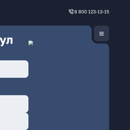
8 800 123-13-15
ул