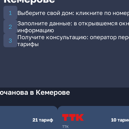
Выберите свой дом: кликните по номер
Заполните данные: в открывшемся окн
информацию
Получите консультацию: оператор пе
тарифы
Бочанова в Кемерове
21 тариф
10 тар
ТТК