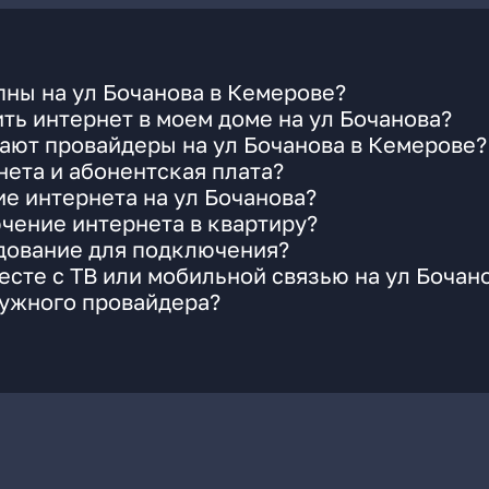
ны на ул Бочанова в Кемерове?
ть интернет в моем доме на ул Бочанова?
ают провайдеры на ул Бочанова в Кемерове?
ета и абонентская плата?
ие интернета на ул Бочанова?
чение интернета в квартиру?
удование для подключения?
сте с ТВ или мобильной связью на ул Бочан
нужного провайдера?