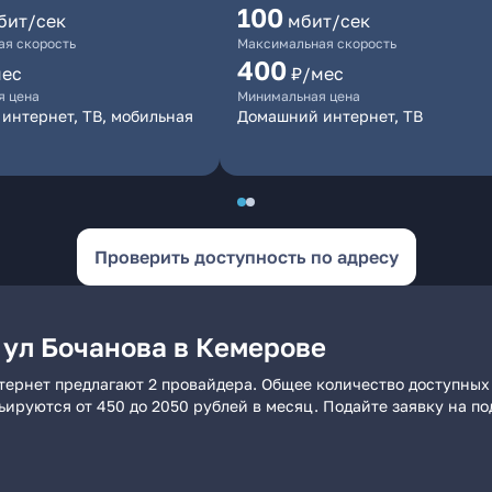
100
бит/сек
мбит/сек
я скорость
Максимальная скорость
400
мес
₽/мес
я цена
Минимальная цена
интернет, ТВ, мобильная
Домашний интернет, ТВ
Проверить доступность по адресу
 ул Бочанова в Кемерове
тернет предлагают 2 провайдера. Общее количество доступных
рьируются от 450 до 2050 рублей в месяц. Подайте заявку на 