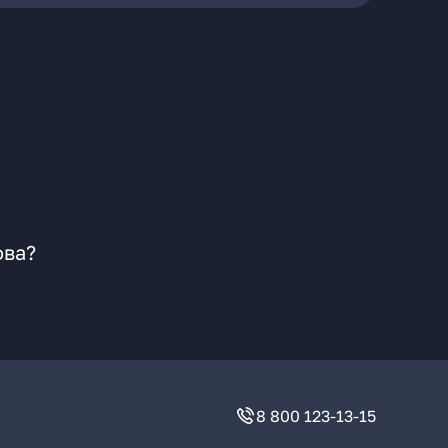
ова?
8 800 123-13-15