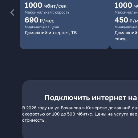
1000
1000
мбит/сек
м
Максимальная скорость
Максимальна
690
450
₽/мес
₽/
Минимальная цена
Минимальна
Домашний интернет, ТВ
Домашний 
связь
Подключить интернет на
В 2026 году на ул Бочанова в Кемерове домашний ин
скоростью от 100 до 500 Мбит/с. Цены на услуги ва
стоимость.