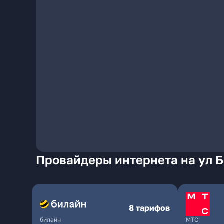
Провайдеры интернета на ул 
8 тарифов
билайн
МТС