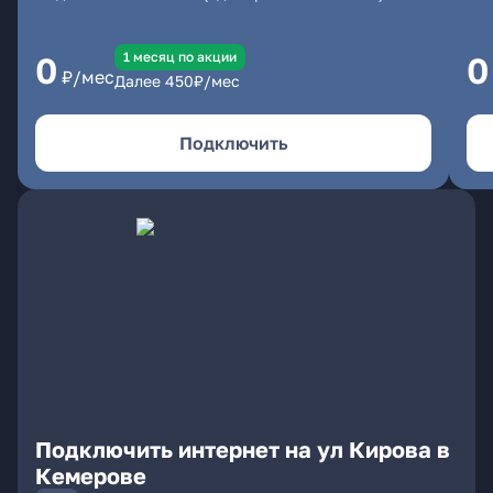
1 месяц по акции
0
0
₽/мес
Далее
450
₽/мес
Подключить
Подключить интернет на ул Кирова в
Кемерове