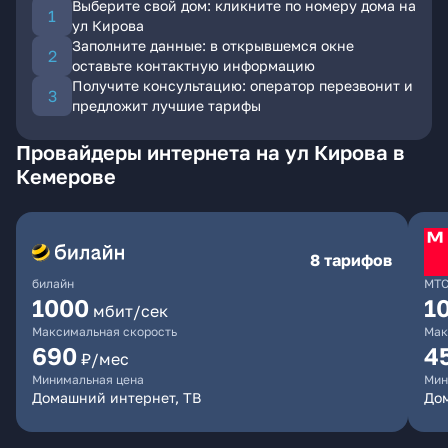
Выберите свой дом: кликните по номеру дома на
ул Кирова
Заполните данные: в открывшемся окне
оставьте контактную информацию
Получите консультацию: оператор перезвонит и
предложит лучшие тарифы
Провайдеры интернета на ул Кирова в
Кемерове
8 тарифов
билайн
МТ
1000
1
мбит/сек
Максимальная скорость
Мак
690
4
₽/мес
Минимальная цена
Мин
Домашний интернет, ТВ
Дом