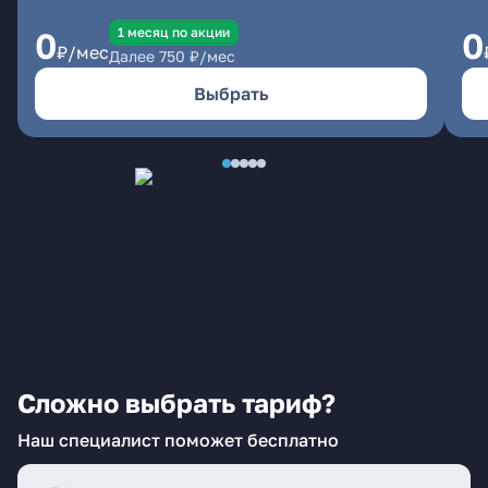
1 месяц по акции
0
0
₽/мес
Далее
750
₽/мес
Выбрать
Сложно выбрать тариф?
Наш специалист поможет бесплатно