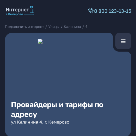
8 800 123-13-15
Подключить интернет
/
Улицы
/
Калинина
/
4
Провайдеры и тарифы по
адресу
ул Калинина 4, г. Кемерово