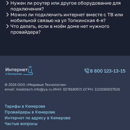
Нужен ли роутер или другое оборудование для
подключения?
Можно ли подключить интернет вместе с ТВ или
мобильной связью на ул Топкинская 4-я?
Что делать, если в моём доме нет нужного
провайдера?
8 800 123-13-15
©
2026
ООО «Медовые Технологии»
email:
medotech.info@ya.ru
ИНН:
0278180571
ОГРН:
1110280037526
Тарифы в Кемерове
Провайдеры в Кемерове
Интернет по адресу в Кемерове
Частые вопросы