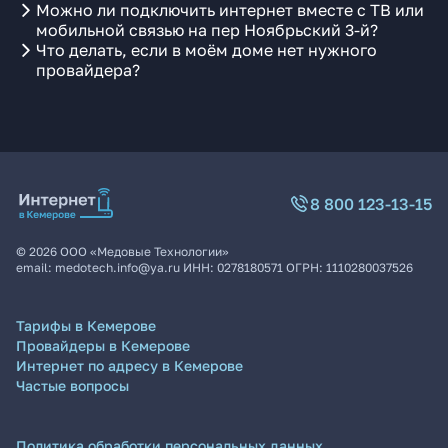
Можно ли подключить интернет вместе с ТВ или
мобильной связью на пер Ноябрьский 3-й?
Что делать, если в моём доме нет нужного
провайдера?
8 800 123-13-15
©
2026
ООО «Медовые Технологии»
email:
medotech.info@ya.ru
ИНН:
0278180571
ОГРН:
1110280037526
Тарифы в Кемерове
Провайдеры в Кемерове
Интернет по адресу в Кемерове
Частые вопросы
Политика обработки персональных данных