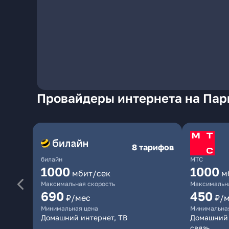
Провайдеры интернета на Пар
8 тарифов
билайн
МТС
1000
1000
мбит/сек
м
Максимальная скорость
Максимальна
690
450
₽/мес
₽/
Минимальная цена
Минимальна
Домашний интернет, ТВ
Домашний 
связь