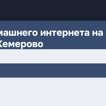
ашнего интернета на
Кемерово