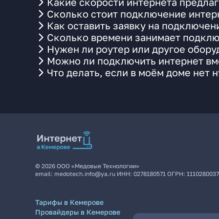
Какие скорости интернета предла
Сколько стоит подключение интерн
Как оставить заявку на подключен
Сколько времени занимает подклю
Нужен ли роутер или другое обор
Можно ли подключить интернет вме
Что делать, если в моём доме нет 
©
2026
ООО «Медовые Технологии»
email:
medotech.info@ya.ru
ИНН:
0278180571
ОГРН:
111028003
Тарифы в Кемерове
Провайдеры в Кемерове