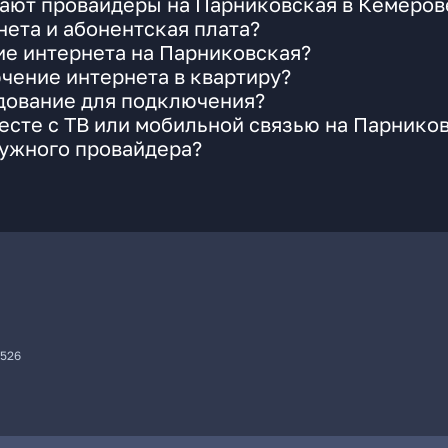
гают провайдеры на Парниковская в Кемеров
ета и абонентская плата?
ие интернета на Парниковская?
чение интернета в квартиру?
удование для подключения?
сте с ТВ или мобильной связью на Парнико
нужного провайдера?
7526