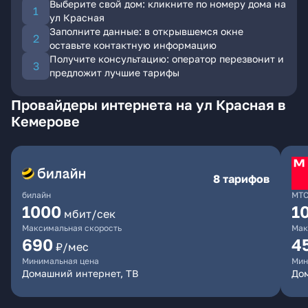
Выберите свой дом: кликните по номеру дома на
ул Красная
Заполните данные: в открывшемся окне
оставьте контактную информацию
Получите консультацию: оператор перезвонит и
предложит лучшие тарифы
Провайдеры интернета на ул Красная в
Кемерове
8 тарифов
билайн
МТ
1000
1
мбит/сек
Максимальная скорость
Мак
690
4
₽/мес
Минимальная цена
Мин
Домашний интернет, ТВ
Дом