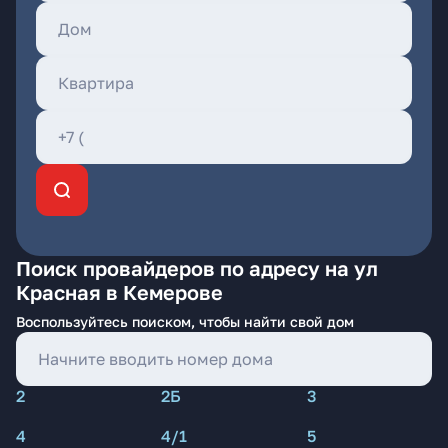
Поиск провайдеров по адресу на ул
Красная в Кемерове
Воспользуйтесь поиском, чтобы найти свой дом
2
2Б
3
4
4/1
5