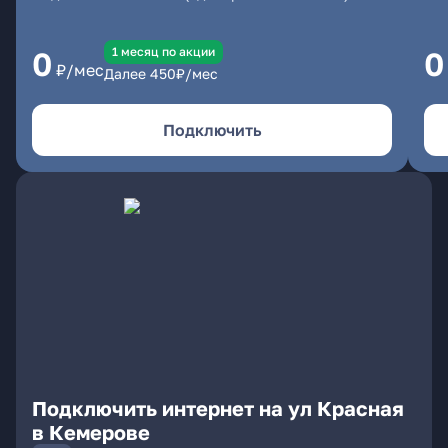
1 месяц по акции
0
0
₽/мес
Далее
450
₽/мес
Подключить
Подключить интернет на ул Красная
в Кемерове