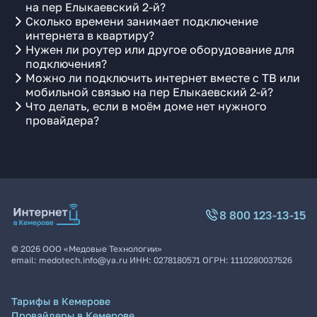
на пер Елыкаевский 2-й?
Сколько времени занимает подключение
интернета в квартиру?
Нужен ли роутер или другое оборудование для
подключения?
Можно ли подключить интернет вместе с ТВ или
мобильной связью на пер Елыкаевский 2-й?
Что делать, если в моём доме нет нужного
провайдера?
8 800 123-13-15
©
2026
ООО «Медовые Технологии»
email:
medotech.info@ya.ru
ИНН:
0278180571
ОГРН:
1110280037526
Тарифы в Кемерове
Провайдеры в Кемерове