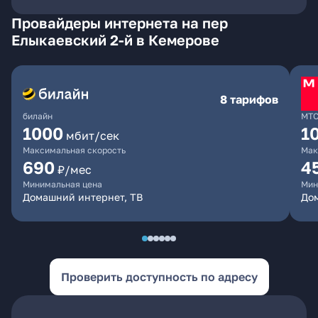
Провайдеры интернета на пер
Елыкаевский 2-й в Кемерове
8 тарифов
билайн
МТ
1000
1
мбит/сек
Максимальная скорость
Мак
690
4
₽/мес
Минимальная цена
Мин
Домашний интернет, ТВ
Дом
Проверить доступность по адресу