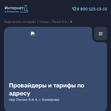
8 800 123-13-15
Подключить интернет
/
Улицы
/
Линии 5-й
/
4
Провайдеры и тарифы по
адресу
пер Линии 5-й 4, г. Кемерово