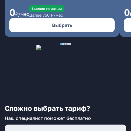
1 месяц по акции
0
0
₽/мес
Далее
750
₽/мес
Выбрать
Сложно выбрать тариф?
Наш специалист поможет бесплатно