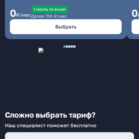
1 месяц по акции
0
0
₽/мес
Далее
750
₽/мес
Выбрать
Сложно выбрать тариф?
Наш специалист поможет бесплатно