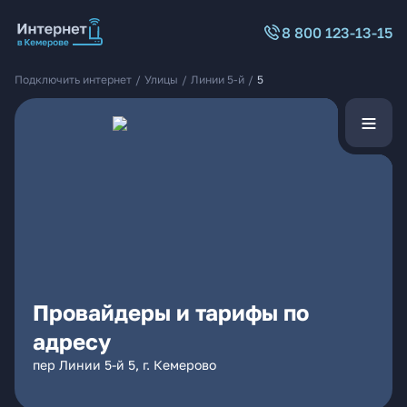
8 800 123-13-15
Подключить интернет
/
Улицы
/
Линии 5-й
/
5
Провайдеры и тарифы по
адресу
пер Линии 5-й 5, г. Кемерово