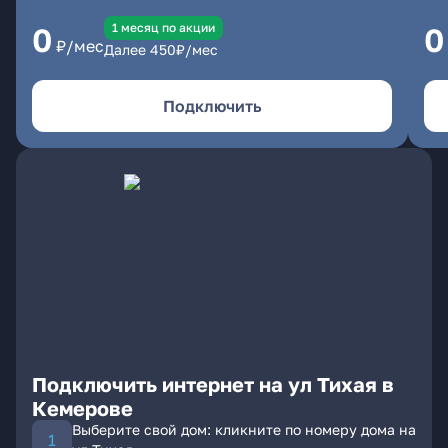
1 месяц по акции
0
0
₽/мес
Далее
450
₽/мес
Подключить
Подключить интернет на ул Тихая в
Кемерове
Выберите свой дом: кликните по номеру дома на