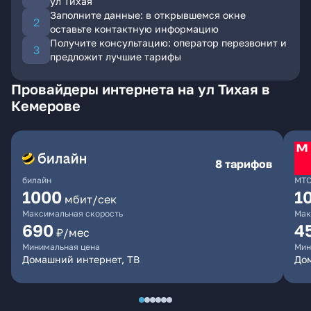
ул Тихая
Заполните данные: в открывшемся окне
оставьте контактную информацию
Получите консультацию: оператор перезвонит и
предложит лучшие тарифы
Провайдеры интернета на ул Тихая в
Кемерове
8 тарифов
билайн
МТ
1000
1
мбит/сек
Максимальная скорость
Мак
690
4
₽/мес
Минимальная цена
Мин
Домашний интернет, ТВ
Дом