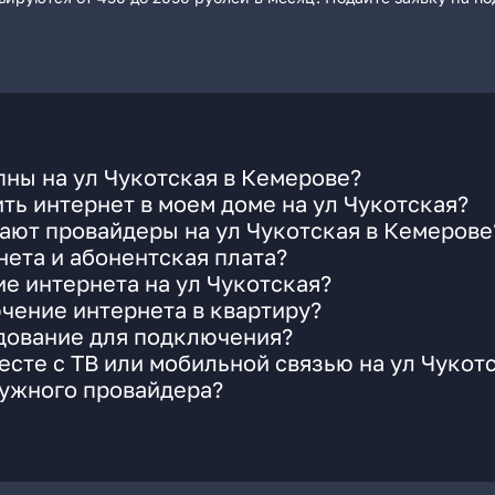
ны на ул Чукотская в Кемерове?
ть интернет в моем доме на ул Чукотская?
ают провайдеры на ул Чукотская в Кемерове
ета и абонентская плата?
ие интернета на ул Чукотская?
чение интернета в квартиру?
удование для подключения?
сте с ТВ или мобильной связью на ул Чукот
нужного провайдера?