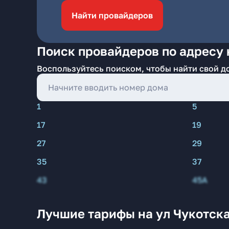
Найти провайдеров
Поиск провайдеров по адресу 
Воспользуйтесь поиском, чтобы найти свой д
1
5
17
19
27
29
35
37
43
45А
Лучшие тарифы на ул Чукотск