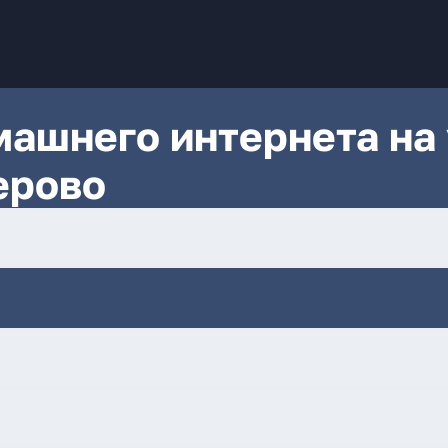
ашнего интернета на 
ерово