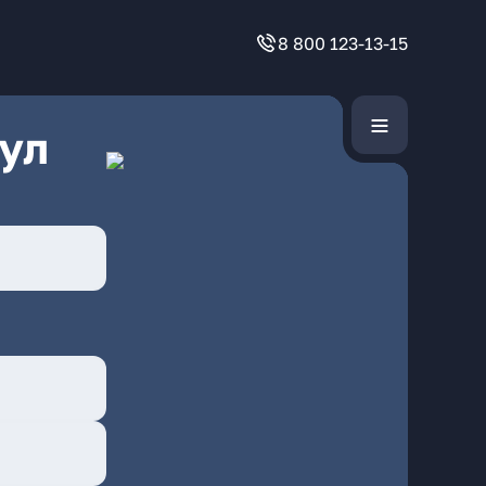
8 800 123-13-15
ул