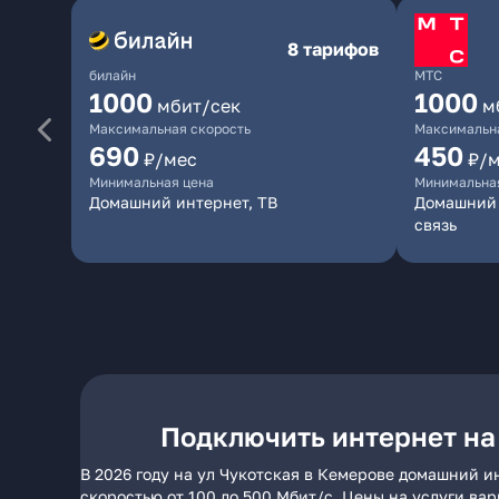
8 тарифов
билайн
МТС
1000
1000
мбит/сек
м
Максимальная скорость
Максимальна
690
450
₽/мес
₽/
Минимальная цена
Минимальна
Домашний интернет, ТВ
Домашний 
связь
Подключить интернет на
В 2026 году на ул Чукотская в Кемерове домашний и
скоростью от 100 до 500 Мбит/с. Цены на услуги ва