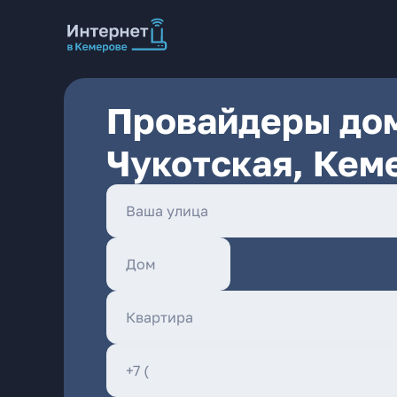
Провайдеры дом
Чукотская, Кем