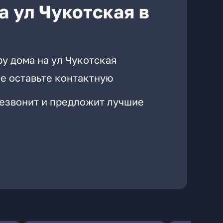
а ул Чукотская в
у дома на ул Чукотская
е оставьте контактную
резвонит и предложит лучшие