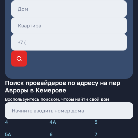
Поиск провайдеров по адресу на пер
Авроры в Кемерове
Воспользуйтесь поиском, чтобы найти свой дом
4
4А
5
5А
6
7