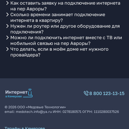
Как оставить заявку на подключение интернета
на пер Авроры?
Сколько времени занимает подключение
интернета в квартиру?
Нужен ли роутер или другое оборудование для
подключения?
Можно ли подключить интернет вместе с ТВ или
мобильной связью на пер Авроры?
Что делать, если в моём доме нет нужного
провайдера?
8 800 123-13-15
©
2026
ООО «Медовые Технологии»
email:
medotech.info@ya.ru
ИНН:
0278180571
ОГРН:
1110280037526
Тарифы в Кемерове