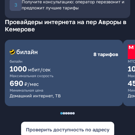
Получите консультацию: оператор перезвонит и
предложит лучшие тарифы
Провайдеры интернета на пер Авроры в
Кемерове
8 тарифов
билайн
МТ
1000
1
мбит/сек
Максимальная скорость
Мак
690
4
₽/мес
Минимальная цена
Мин
Домашний интернет, ТВ
Дом
Проверить доступность по адресу