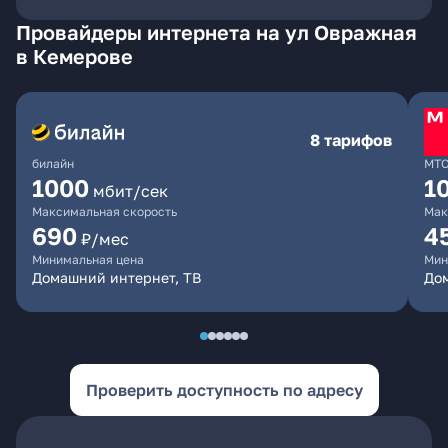
Провайдеры интернета на ул Овражная
в Кемерове
8 тарифов
билайн
МТ
1000
1
мбит/сек
Максимальная скорость
Мак
690
4
₽/мес
Минимальная цена
Мин
Домашний интернет, ТВ
Дом
Проверить доступность по адресу