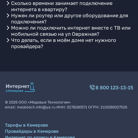
Сколько времени занимает подключение
интернета в квартиру?
Нужен ли роутер или другое оборудование для
подключения?
Можно ли подключить интернет вместе с ТВ или
мобильной связью на ул Овражная?
Что делать, если в моём доме нет нужного
провайдера?
8 800 123-13-15
©
2026
ООО «Медовые Технологии»
email:
medotech.info@ya.ru
ИНН:
0278180571
ОГРН:
1110280037526
Тарифы в Кемерове
Провайдеры в Кемерове
Интернет по адресу в Кемерове