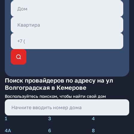
Поиск провайдеров по адресу на ул
Волгоградская в Кемерове
Воспользуйтесь поиском, чтобы найти свой дом
1
3
4
4А
6
8