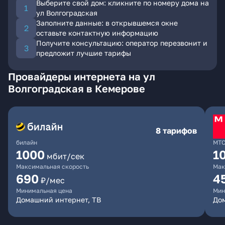
Выберите свой дом: кликните по номеру дома на
ул Волгоградская
Заполните данные: в открывшемся окне
оставьте контактную информацию
Получите консультацию: оператор перезвонит и
предложит лучшие тарифы
Провайдеры интернета на ул
Волгоградская в Кемерове
8 тарифов
билайн
МТ
1000
1
мбит/сек
Максимальная скорость
Мак
690
4
₽/мес
Минимальная цена
Мин
Домашний интернет, ТВ
Дом