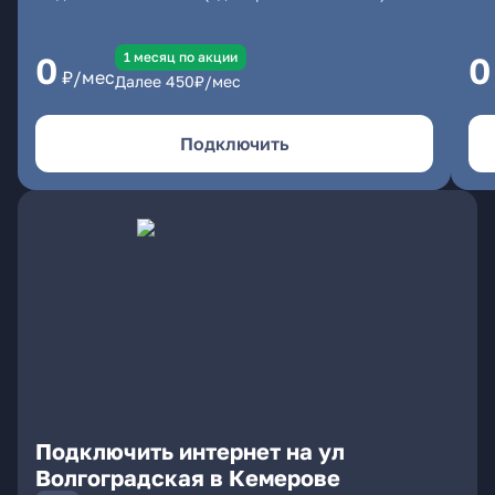
1 месяц по акции
0
0
₽/мес
Далее
450
₽/мес
Подключить
Подключить интернет на ул
Волгоградская в Кемерове