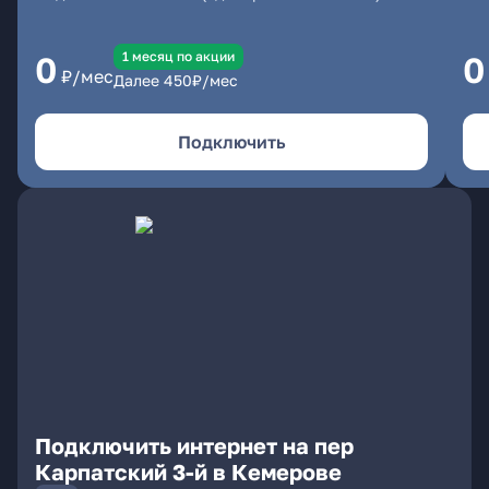
1 месяц по акции
0
0
₽/мес
Далее
450
₽/мес
Подключить
Подключить интернет на пер
Карпатский 3-й в Кемерове