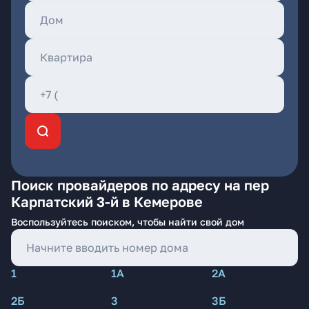
Поиск провайдеров по адресу на пер
Карпатский 3-й в Кемерове
Воспользуйтесь поиском, чтобы найти свой дом
1
1А
2А
2Б
3
3Б