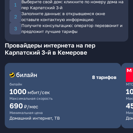
Выберите свой дом: кликните по номеру дома на
пер Карпатский 3-й
Заполните данные: в открывшемся окне
оставьте контактную информацию
Получите консультацию: оператор перезвонит и
предложит лучшие тарифы
Провайдеры интернета на пер
Карпатский 3-й в Кемерове
8 тарифов
билайн
МТ
1000
1
мбит/сек
Максимальная скорость
Мак
690
4
₽/мес
Минимальная цена
Мин
Домашний интернет, ТВ
Дом