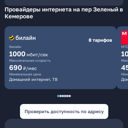
Провайдеры интернета на пер Зеленый в
Кемерове
8 тарифов
билайн
МТ
1000
1
мбит/сек
Максимальная скорость
Мак
690
4
₽/мес
Минимальная цена
Мин
Домашний интернет, ТВ
Дом
Проверить доступность по адресу