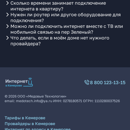
Сколько времени занимает подключение
интернета в квартиру?
Нужен ли роутер или другое оборудование для
подключения?
Можно ли подключить интернет вместе с ТВ или
мобильной связью на пер Зеленый?
Что делать, если в моём доме нет нужного
провайдера?
8 800 123-13-15
©
2026
ООО «Медовые Технологии»
email:
medotech.info@ya.ru
ИНН:
0278180571
ОГРН:
1110280037526
Тарифы в Кемерове
Провайдеры в Кемерове
Интернет по адресу в Кемерове