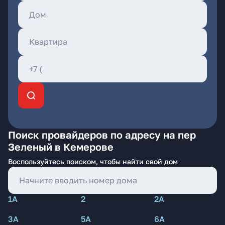
Поиск провайдеров по адресу на пер
Зеленый в Кемерове
Воспользуйтесь поиском, чтобы найти свой дом
1А
2
2А
3А
5А
6А