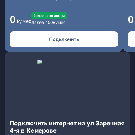
1 месяц по акции
0
0
₽/мес
Далее
450
₽/мес
Подключить
Подключить интернет на ул Заречная
4-я в Кемерове