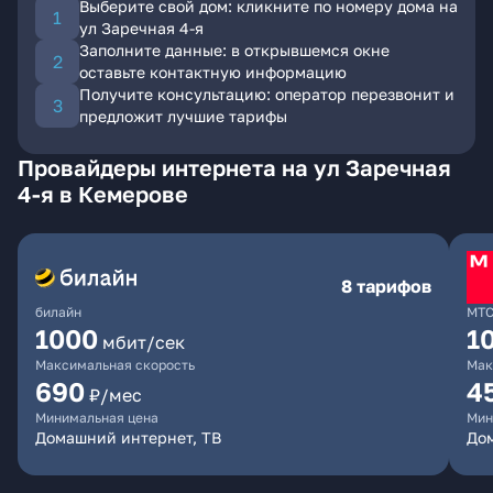
Выберите свой дом: кликните по номеру дома на
ул Заречная 4-я
Заполните данные: в открывшемся окне
оставьте контактную информацию
Получите консультацию: оператор перезвонит и
предложит лучшие тарифы
Провайдеры интернета на ул Заречная
4-я в Кемерове
8 тарифов
билайн
МТ
1000
1
мбит/сек
Максимальная скорость
Мак
690
4
₽/мес
Минимальная цена
Мин
Домашний интернет, ТВ
Дом