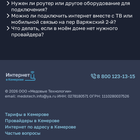
Нужен ли роутер или другое оборудование для
подключения?
Можно ли подключить интернет вместе с ТВ или
мобильной связью на пер Варяжский 2-й?
Что делать, если в моём доме нет нужного
провайдера?
8 800 123-13-15
©
2026
ООО «Медовые Технологии»
email:
medotech.info@ya.ru
ИНН:
0278180571
ОГРН:
1110280037526
Тарифы в Кемерове
Провайдеры в Кемерове
Интернет по адресу в Кемерове
Частые вопросы