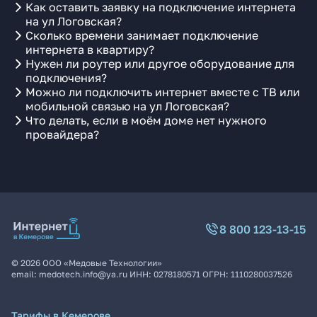
Как оставить заявку на подключение интернета
на ул Логовская?
Сколько времени занимает подключение
интернета в квартиру?
Нужен ли роутер или другое оборудование для
подключения?
Можно ли подключить интернет вместе с ТВ или
мобильной связью на ул Логовская?
Что делать, если в моём доме нет нужного
провайдера?
8 800 123-13-15
©
2026
ООО «Медовые Технологии»
email:
medotech.info@ya.ru
ИНН:
0278180571
ОГРН:
1110280037526
Тарифы в Кемерове