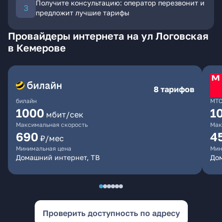
Получите консультацию: оператор перезвонит и
предложит лучшие тарифы
Провайдеры интернета на ул Логовская
в Кемерове
8 тарифов
билайн
МТ
1000
1
мбит/сек
Максимальная скорость
Мак
690
4
₽/мес
Минимальная цена
Мин
Домашний интернет, ТВ
Дом
Проверить доступность по адресу