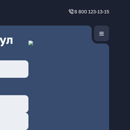
8 800 123-13-15
ул