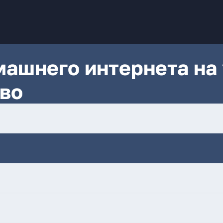
ашнего интернета на 
во