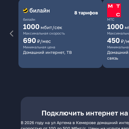
8 тарифов
билайн
МТС
1000
1000
мбит/сек
м
Максимальная скорость
Максимальна
690
450
₽/мес
₽/
Минимальная цена
Минимальна
Домашний интернет, ТВ
Домашний 
связь
Подключить интернет на
В 2026 году на ул Артема в Кемерове домашний инте
скоростью от 100 до 500 Мбит/с. Цены на услуги ва