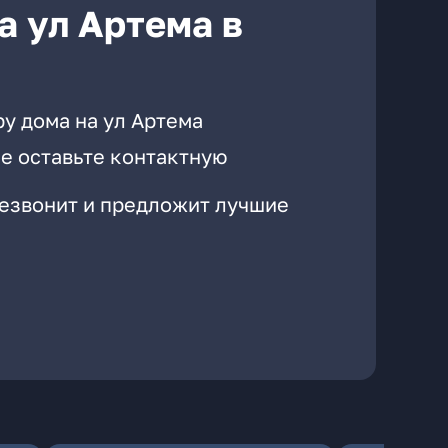
а ул Артема в
у дома на ул Артема
е оставьте контактную
резвонит и предложит лучшие