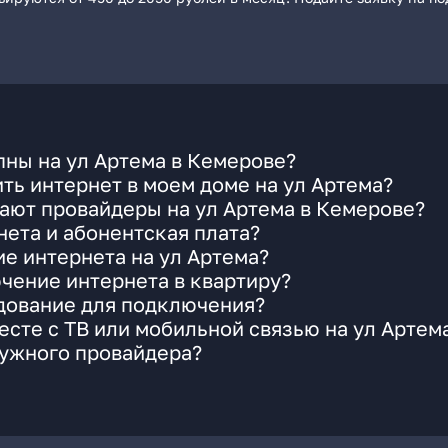
ны на ул Артема в Кемерове?
ть интернет в моем доме на ул Артема?
ают провайдеры на ул Артема в Кемерове?
ета и абонентская плата?
ие интернета на ул Артема?
чение интернета в квартиру?
удование для подключения?
сте с ТВ или мобильной связью на ул Артем
нужного провайдера?