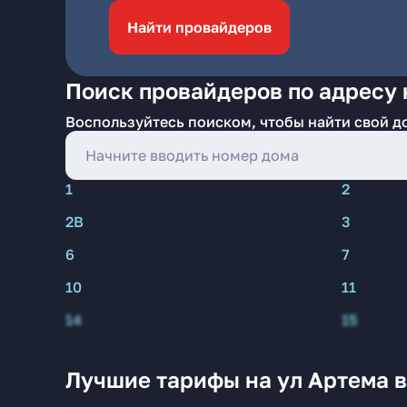
Найти провайдеров
Поиск провайдеров по адресу 
Воспользуйтесь поиском, чтобы найти свой д
1
2
2В
3
6
7
10
11
14
15
Лучшие тарифы на ул Артема 