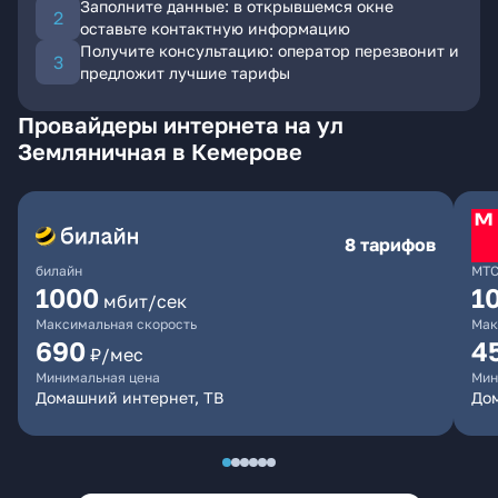
Заполните данные: в открывшемся окне
оставьте контактную информацию
Получите консультацию: оператор перезвонит и
предложит лучшие тарифы
Провайдеры интернета на ул
Земляничная в Кемерове
8 тарифов
билайн
МТ
1000
1
мбит/сек
Максимальная скорость
Мак
690
4
₽/мес
Минимальная цена
Мин
Домашний интернет, ТВ
Дом