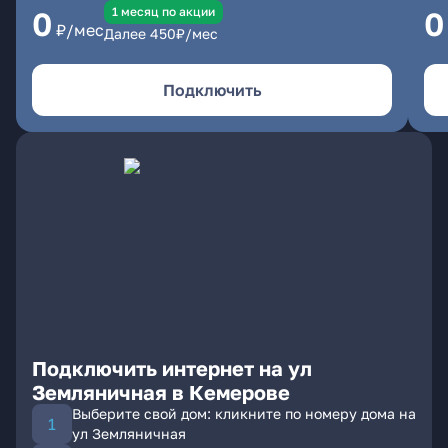
1 месяц по акции
0
0
₽/мес
Далее
450
₽/мес
Подключить
Подключить интернет на ул
Земляничная в Кемерове
Выберите свой дом: кликните по номеру дома на
ул Земляничная