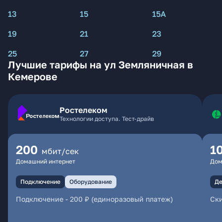
13
15
15А
19
21
23
25
27
29
Лучшие тарифы на ул Земляничная в
Кемерове
Ростелеком
Технологии доступа. Тест-драйв
200
1
мбит/сек
Домашний интернет
Дом
Подключение
Оборудование
Де
Подключение
-
200 ₽ (единоразовый платеж)
Ски