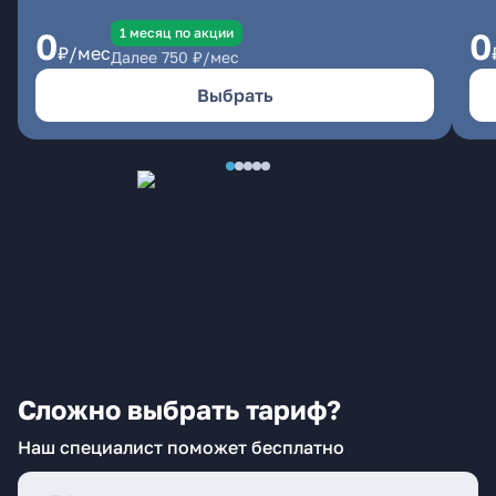
1 месяц по акции
0
0
₽/мес
Далее
750
₽/мес
Выбрать
Сложно выбрать тариф?
Наш специалист поможет бесплатно