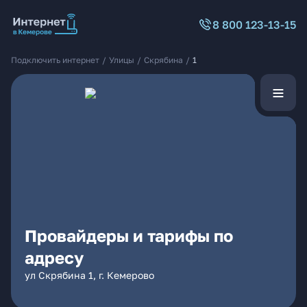
8 800 123-13-15
Подключить интернет
/
Улицы
/
Скрябина
/
1
Провайдеры и тарифы по
адресу
ул Скрябина 1, г. Кемерово