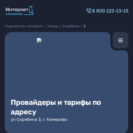
8 800 123-13-15
Подключить интернет
/
Улицы
/
Скрябина
/
3
Провайдеры и тарифы по
адресу
ул Скрябина 3, г. Кемерово