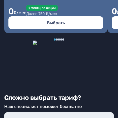
1 месяц по акции
0
0
₽/мес
Далее
750
₽/мес
Выбрать
Сложно выбрать тариф?
Наш специалист поможет бесплатно