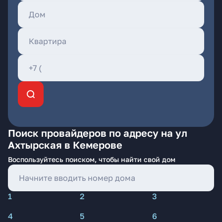
Поиск провайдеров по адресу на ул
Ахтырская в Кемерове
Воспользуйтесь поиском, чтобы найти свой дом
1
2
3
4
5
6