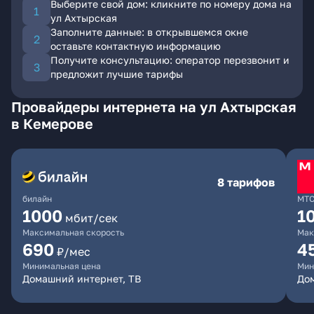
Выберите свой дом: кликните по номеру дома на
ул Ахтырская
Заполните данные: в открывшемся окне
оставьте контактную информацию
Получите консультацию: оператор перезвонит и
предложит лучшие тарифы
Провайдеры интернета на ул Ахтырская
в Кемерове
8 тарифов
билайн
МТ
1000
1
мбит/сек
Максимальная скорость
Мак
690
4
₽/мес
Минимальная цена
Мин
Домашний интернет, ТВ
Дом