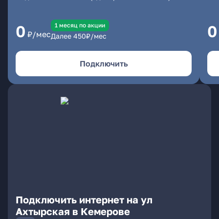
1 месяц по акции
0
0
₽/мес
Далее
450
₽/мес
Подключить
Подключить интернет на ул
Ахтырская в Кемерове