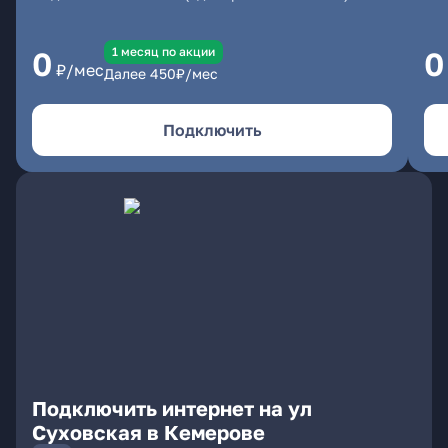
1 месяц по акции
0
0
₽/мес
Далее
450
₽/мес
Подключить
Подключить интернет на ул
Суховская в Кемерове