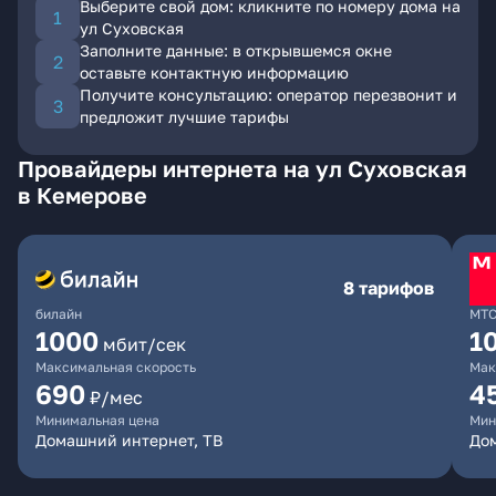
Выберите свой дом: кликните по номеру дома на
ул Суховская
Заполните данные: в открывшемся окне
оставьте контактную информацию
Получите консультацию: оператор перезвонит и
предложит лучшие тарифы
Провайдеры интернета на ул Суховская
в Кемерове
8 тарифов
билайн
МТ
1000
1
мбит/сек
Максимальная скорость
Мак
690
4
₽/мес
Минимальная цена
Мин
Домашний интернет, ТВ
Дом