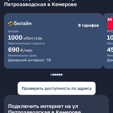
Петрозаводская в Кемерове
8 тарифов
билайн
МТ
1000
1
мбит/сек
Максимальная скорость
Мак
690
4
₽/мес
Минимальная цена
Мин
Домашний интернет, ТВ
Дом
Проверить доступность по адресу
Подключить интернет на ул
Петрозаводская в Кемерове