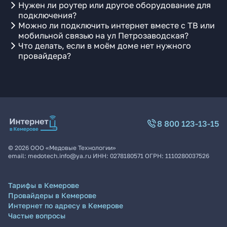
Нужен ли роутер или другое оборудование для
подключения?
Можно ли подключить интернет вместе с ТВ или
мобильной связью на ул Петрозаводская?
Что делать, если в моём доме нет нужного
провайдера?
8 800 123-13-15
©
2026
ООО «Медовые Технологии»
email:
medotech.info@ya.ru
ИНН:
0278180571
ОГРН:
1110280037526
Тарифы в Кемерове
Провайдеры в Кемерове
Интернет по адресу в Кемерове
Частые вопросы