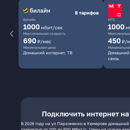
8 тарифов
билайн
МТС
1000
1000
мбит/сек
м
Максимальная скорость
Максимальна
690
450
₽/мес
₽/
Минимальная цена
Минимальна
Домашний интернет, ТВ
Домашний 
связь
Подключить интернет на
В 2026 году на ул Пархоменко в Кемерове домашний 
скоростью от 100 до 500 Мбит/с. Цены на услуги ва