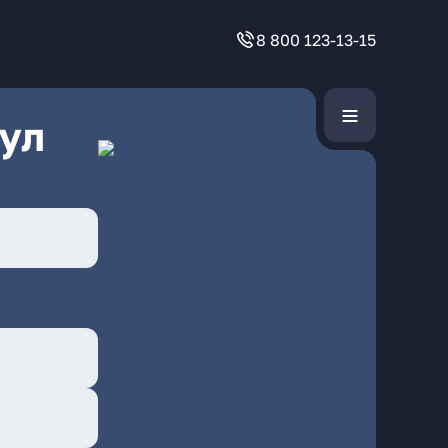
8 800 123-13-15
ул