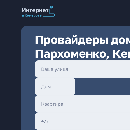
Провайдеры дом
Пархоменко, К