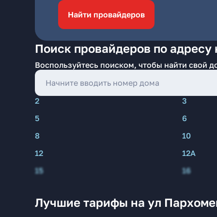
Найти провайдеров
Поиск провайдеров по адресу 
Воспользуйтесь поиском, чтобы найти свой д
2
3
5
6
8
10
12
12А
15
16
Лучшие тарифы на ул Пархоме