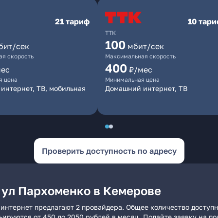
21 тариф
10 тар
ТТК
100
бит/сек
мбит/сек
я скорость
Максимальная скорость
400
мес
₽/мес
я цена
Минимальная цена
интернет, ТВ, мобильная
Домашний интернет, ТВ
Проверить доступность по адресу
 ул Пархоменко в Кемерове
интернет предлагают 2 провайдера. Общее количество доступн
рьируются от 450 до 2050 рублей в месяц. Подайте заявку на 