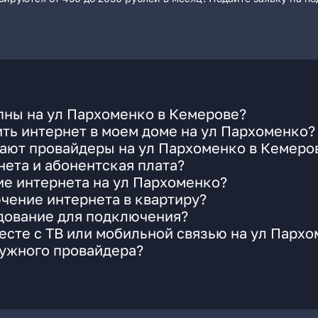
пны на ул Пархоменко в Кемерове?
ть интернет в моем доме на ул Пархоменко?
гают провайдеры на ул Пархоменко в Кемеро
ета и абонентская плата?
ие интернета на ул Пархоменко?
чение интернета в квартиру?
удование для подключения?
сте с ТВ или мобильной связью на ул Парх
нужного провайдера?