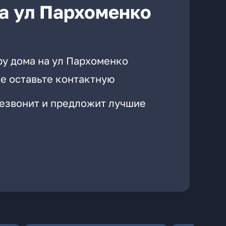
а ул Пархоменко
ру дома на ул Пархоменко
е оставьте контактную
резвонит и предложит лучшие