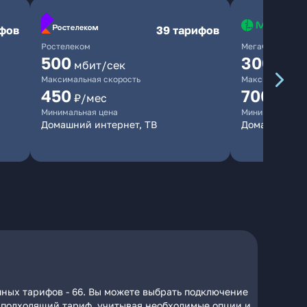
ифов
39 тарифов
Ростелеком
МегаФон
500
300
мбит/сек
мбит/
Максимальная скорость
Максимальная 
450
700
₽/мес
₽/мес
Минимальная цена
Минимальная ц
Домашний интернет, ТВ
Домашний ин
пных тарифов - 66. Вы можете выбрать подключение
на подходящий тариф, учитывая необходимые опции и