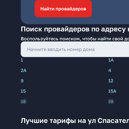
Найти провайдеров
Поиск провайдеров по адресу 
Воспользуйтесь поиском, чтобы найти свой д
1
1А
2А
4
9
12
15
15А
18
19
Лучшие тарифы на ул Спасате