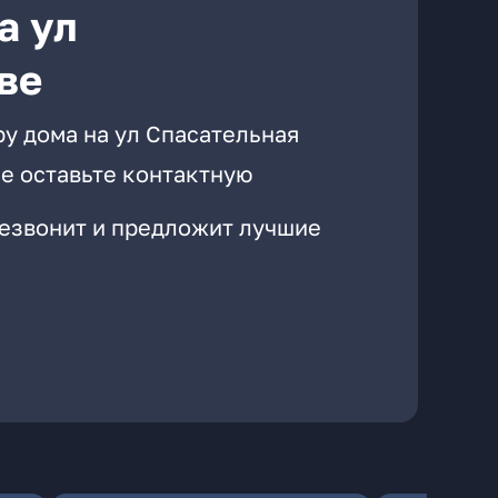
а ул
ве
у дома на ул Спасательная
е оставьте контактную
резвонит и предложит лучшие