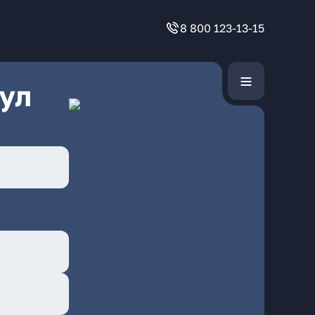
8 800 123-13-15
ул