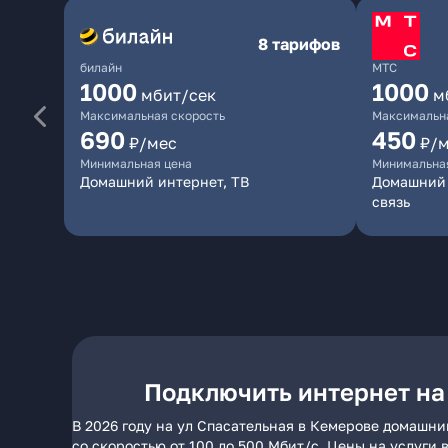
8 тарифов
билайн
МТС
1000
1000
мбит/сек
м
Максимальная скорость
Максимальна
690
450
₽/мес
₽/
Минимальная цена
Минимальна
Домашний интернет, ТВ
Домашний 
связь
Подключить интернет на
В 2026 году на ул Спасательная в Кемерове домашни
со скоростью от 100 до 500 Мбит/с. Цены на услуги