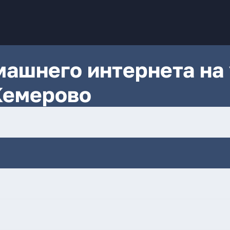
ашнего интернета на 
Кемерово