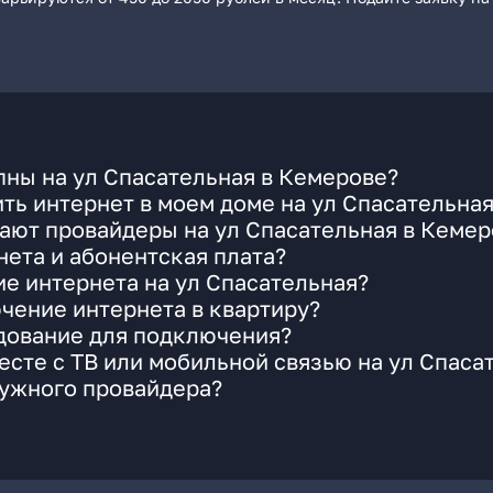
ны на ул Спасательная в Кемерове?
ть интернет в моем доме на ул Спасательна
ают провайдеры на ул Спасательная в Кемер
ета и абонентская плата?
ие интернета на ул Спасательная?
чение интернета в квартиру?
удование для подключения?
сте с ТВ или мобильной связью на ул Спаса
нужного провайдера?