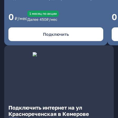
1 месяц по акции
0
0
₽/мес
Далее
450
₽/мес
Подключить
Подключить интернет на ул
Краснореченская в Кемерове