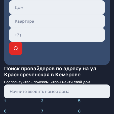
Поиск провайдеров по адресу на ул
Краснореченская в Кемерове
Воспользуйтесь поиском, чтобы найти свой дом
1
3
5
6
7
8