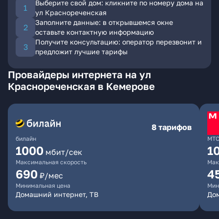
Выберите свой дом: кликните по номеру дома на
ул Краснореченская
Заполните данные: в открывшемся окне
оставьте контактную информацию
Получите консультацию: оператор перезвонит и
предложит лучшие тарифы
Провайдеры интернета на ул
Краснореченская в Кемерове
8 тарифов
билайн
МТ
1000
1
мбит/сек
Максимальная скорость
Мак
690
4
₽/мес
Минимальная цена
Мин
Домашний интернет, ТВ
Дом