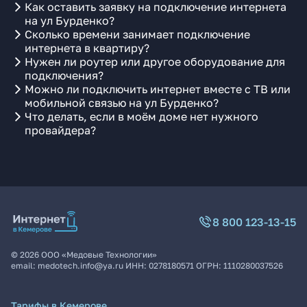
Как оставить заявку на подключение интернета
на ул Бурденко?
Сколько времени занимает подключение
интернета в квартиру?
Нужен ли роутер или другое оборудование для
подключения?
Можно ли подключить интернет вместе с ТВ или
мобильной связью на ул Бурденко?
Что делать, если в моём доме нет нужного
провайдера?
8 800 123-13-15
©
2026
ООО «Медовые Технологии»
email:
medotech.info@ya.ru
ИНН:
0278180571
ОГРН:
1110280037526
Тарифы в Кемерове