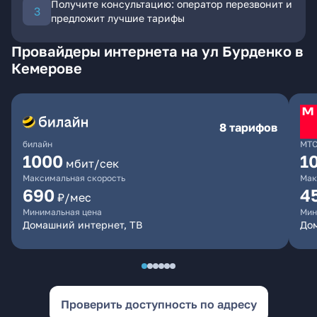
Получите консультацию: оператор перезвонит и
предложит лучшие тарифы
Провайдеры интернета на ул Бурденко в
Кемерове
8 тарифов
билайн
МТ
1000
1
мбит/сек
Максимальная скорость
Мак
690
4
₽/мес
Минимальная цена
Мин
Домашний интернет, ТВ
Дом
Проверить доступность по адресу