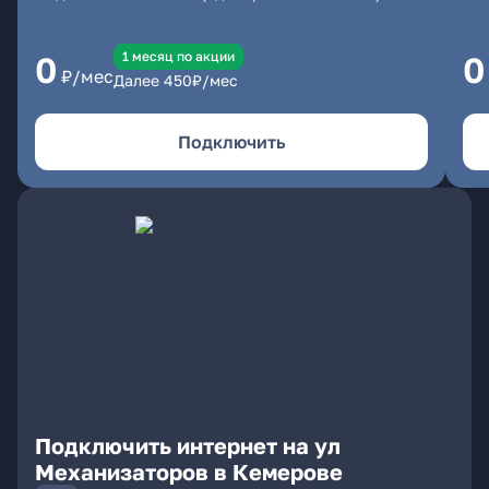
1 месяц по акции
0
0
₽/мес
Далее
450
₽/мес
Подключить
Подключить интернет на ул
Механизаторов в Кемерове