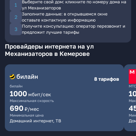
Выберите свой дом: кликните по номеру дома на
ул Механизаторов
Заполните данные: в открывшемся окне
оставьте контактную информацию
Получите консультацию: оператор перезвонит и
предложит лучшие тарифы
Провайдеры интернета на ул
Механизаторов в Кемерове
8 тарифов
билайн
МТ
1000
1
мбит/сек
Максимальная скорость
Мак
690
4
₽/мес
Минимальная цена
Мин
Домашний интернет, ТВ
Дом