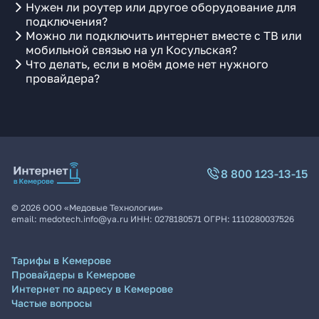
Нужен ли роутер или другое оборудование для
подключения?
Можно ли подключить интернет вместе с ТВ или
мобильной связью на ул Косульская?
Что делать, если в моём доме нет нужного
провайдера?
8 800 123-13-15
©
2026
ООО «Медовые Технологии»
email:
medotech.info@ya.ru
ИНН:
0278180571
ОГРН:
1110280037526
Тарифы в Кемерове
Провайдеры в Кемерове
Интернет по адресу в Кемерове
Частые вопросы