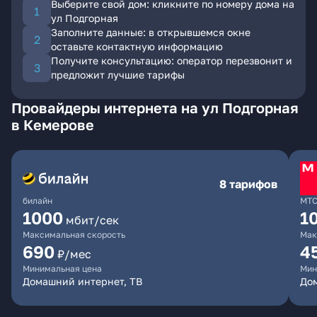
Выберите свой дом: кликните по номеру дома на
ул Подгорная
Заполните данные: в открывшемся окне
оставьте контактную информацию
Получите консультацию: оператор перезвонит и
предложит лучшие тарифы
Провайдеры интернета на ул Подгорная
в Кемерове
8 тарифов
билайн
МТ
1000
1
мбит/сек
Максимальная скорость
Мак
690
4
₽/мес
Минимальная цена
Мин
Домашний интернет, ТВ
Дом