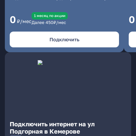
1 месяц по акции
0
0
₽/мес
Далее
450
₽/мес
Подключить
Подключить интернет на ул
Подгорная в Кемерове