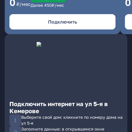
0
0
₽/мес
Далее
450
₽/мес
Подключить
Подключить интернет на ул 5-я в
Кемерове
Выберите свой дом: кликните по номеру дома на
ул 5-я
Заполните данные: в открывшемся окне