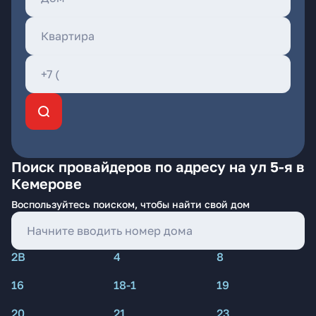
Поиск провайдеров по адресу на ул 5-я в
Кемерове
Воспользуйтесь поиском, чтобы найти свой дом
2В
4
8
16
18-1
19
20
21
23