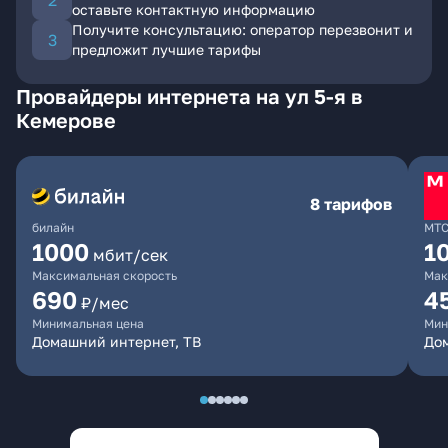
оставьте контактную информацию
Получите консультацию: оператор перезвонит и
предложит лучшие тарифы
Провайдеры интернета на ул 5-я в
Кемерове
8 тарифов
билайн
МТ
1000
1
мбит/сек
Максимальная скорость
Мак
690
4
₽/мес
Минимальная цена
Мин
Домашний интернет, ТВ
Дом