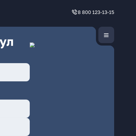
8 800 123-13-15
ул