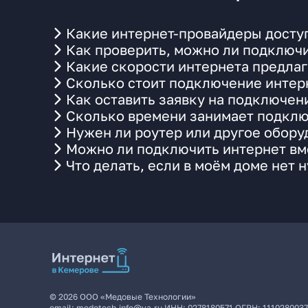
Какие интернет-провайдеры досту
Как проверить, можно ли подключи
Какие скорости интернета предла
Сколько стоит подключение интерн
Как оставить заявку на подключен
Сколько времени занимает подклю
Нужен ли роутер или другое обор
Можно ли подключить интернет вме
Что делать, если в моём доме нет 
©
2026
ООО «Медовые Технологии»
email:
medotech.info@ya.ru
ИНН:
0278180571
ОГРН:
111028003