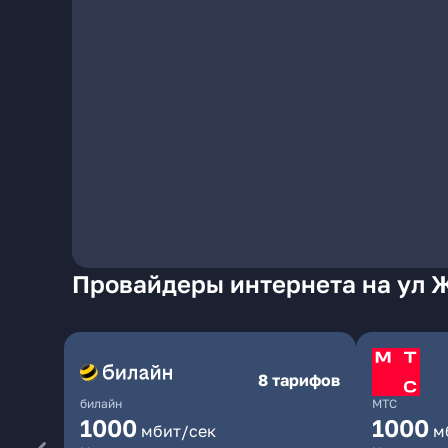
Провайдеры интернета на ул 
8 тарифов
билайн
МТС
1000
1000
мбит/сек
м