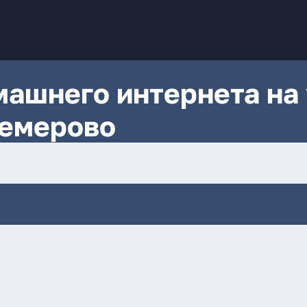
ашнего интернета на 
Кемерово