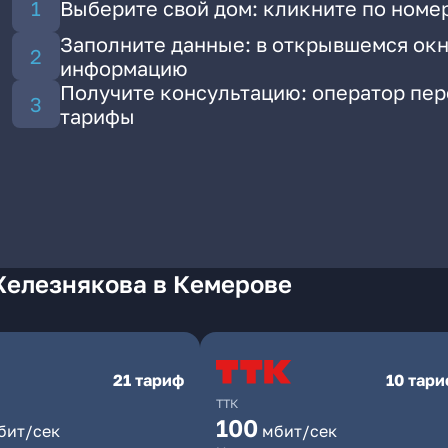
Выберите свой дом: кликните по номе
Заполните данные: в открывшемся окн
информацию
Получите консультацию: оператор пе
тарифы
Железнякова в Кемерове
21 тариф
10 тар
ТТК
100
бит/сек
мбит/сек