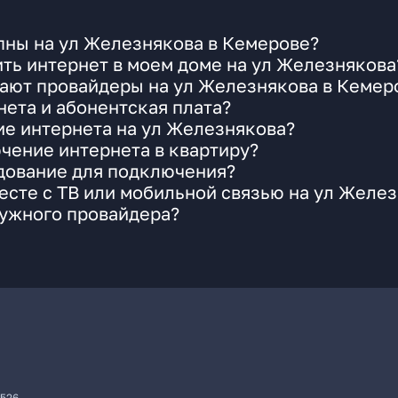
пны на ул Железнякова в Кемерове?
ть интернет в моем доме на ул Железнякова
гают провайдеры на ул Железнякова в Кемер
ета и абонентская плата?
ие интернета на ул Железнякова?
чение интернета в квартиру?
удование для подключения?
сте с ТВ или мобильной связью на ул Желе
нужного провайдера?
7526