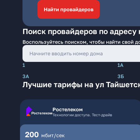
Найти провайдеров
Поиск провайдеров по адресу 
Воспользуйтесь поиском, чтобы найти свой д
1
1А
3А
3Б
Лучшие тарифы на ул Тайшетс
Ростелеком
Технологии доступа. Тест-драйв
200
мбит/сек