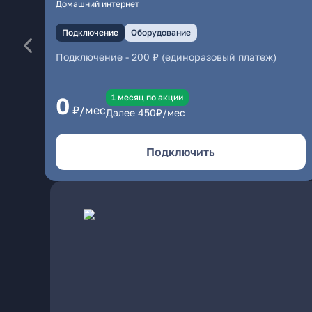
Домашний интернет
Подключение
Оборудование
Подключение
-
200 ₽ (единоразовый платеж)
1 месяц по акции
0
₽/мес
Далее
450
₽/мес
Подключить