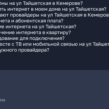
ны на ул Тайшетская в Кемерове?
ть интернет в моем доме на ул Тайшетская?
ают провайдеры на ул Тайшетская в Кемеров
ета и абонентская плата?
ие интернета на ул Тайшетская?
чение интернета в квартиру?
удование для подключения?
сте с ТВ или мобильной связью на ул Тайше
нужного провайдера?
7526