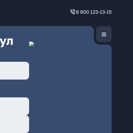
8 800 123-13-15
ул