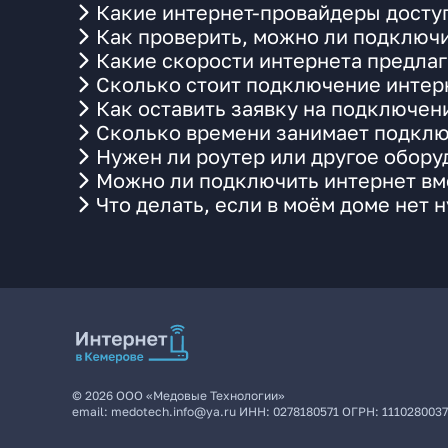
Какие интернет-провайдеры доступ
Как проверить, можно ли подключи
Какие скорости интернета предлаг
Сколько стоит подключение интерн
Как оставить заявку на подключен
Сколько времени занимает подклю
Нужен ли роутер или другое обор
Можно ли подключить интернет вме
Что делать, если в моём доме нет 
©
2026
ООО «Медовые Технологии»
email:
medotech.info@ya.ru
ИНН:
0278180571
ОГРН:
111028003