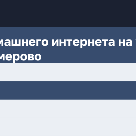
ашнего интернета на 
мерово