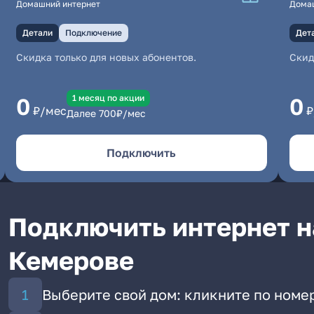
Домашний интернет
Дома
Детали
Подключение
Дет
Скидка только для новых абонентов.
Скид
1 месяц по акции
0
0
₽/мес
₽
Далее
700
₽/мес
Подключить
Подключить интернет н
Кемерове
Выберите свой дом: кликните по номер