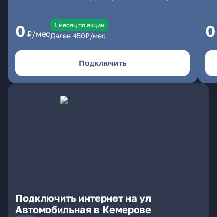
1 месяц по акции
0
0
₽/мес
Далее
450
₽/мес
Подключить
Подключить интернет на ул
Автомобильная в Кемерове