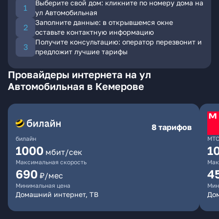
Выберите свой дом: кликните по номеру дома на
ул Автомобильная
Заполните данные: в открывшемся окне
оставьте контактную информацию
Получите консультацию: оператор перезвонит и
предложит лучшие тарифы
Провайдеры интернета на ул
Автомобильная в Кемерове
8 тарифов
билайн
МТ
1000
1
мбит/сек
Максимальная скорость
Мак
690
4
₽/мес
Минимальная цена
Мин
Домашний интернет, ТВ
Дом