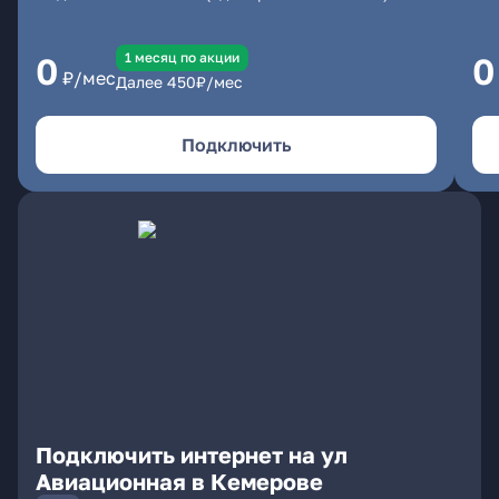
1 месяц по акции
0
0
₽/мес
Далее
450
₽/мес
Подключить
Подключить интернет на ул
Авиационная в Кемерове