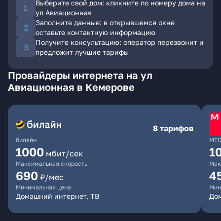
Выберите свой дом: кликните по номеру дома на
ул Авиационная
Заполните данные: в открывшемся окне
оставьте контактную информацию
Получите консультацию: оператор перезвонит и
предложит лучшие тарифы
Провайдеры интернета на ул
Авиационная в Кемерове
8 тарифов
билайн
МТ
1000
1
мбит/сек
Максимальная скорость
Мак
690
4
₽/мес
Минимальная цена
Мин
Домашний интернет, ТВ
Дом