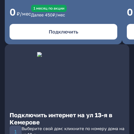
1 месяц по акции
0
0
₽/мес
Далее
450
₽/мес
Подключить
Подключить интернет на ул 13-я в
Кемерове
Выберите свой дом: кликните по номеру дома на