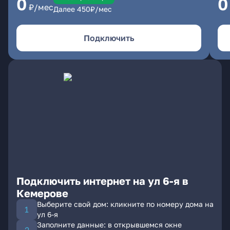
0
0
₽/мес
Далее
450
₽/мес
Подключить
Подключить интернет на ул 6-я в
Кемерове
Выберите свой дом: кликните по номеру дома на
ул 6-я
Заполните данные: в открывшемся окне