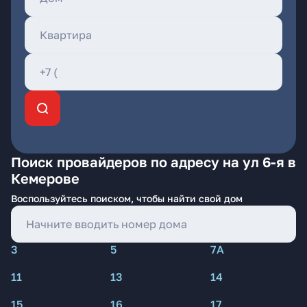
Поиск провайдеров по адресу на ул 6-я в
Кемерове
Воспользуйтесь поиском, чтобы найти свой дом
3
5
7А
11
13
14
15
16
17