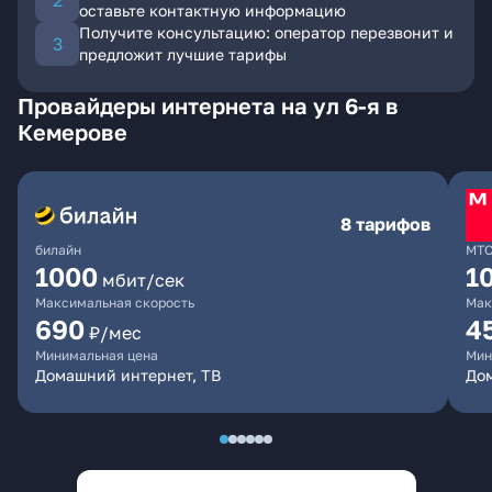
оставьте контактную информацию
Получите консультацию: оператор перезвонит и
предложит лучшие тарифы
Провайдеры интернета на ул 6-я в
Кемерове
8 тарифов
билайн
МТ
1000
1
мбит/сек
Максимальная скорость
Мак
690
4
₽/мес
Минимальная цена
Мин
Домашний интернет, ТВ
Дом